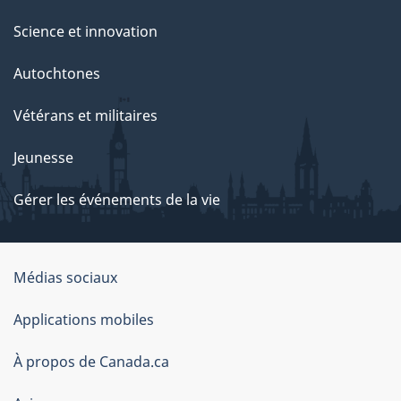
Science et innovation
Autochtones
Vétérans et militaires
Jeunesse
Gérer les événements de la vie
Organisation
Médias sociaux
du
Applications mobiles
gouvernement
du
À propos de Canada.ca
Canada