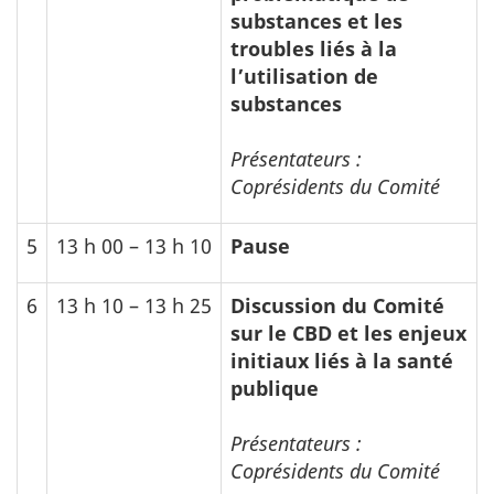
substances et les
troubles liés à la
l’utilisation de
substances
Présentateurs :
Coprésidents du Comité
5
13 h 00 – 13 h 10
Pause
6
13 h 10 – 13 h 25
Discussion du Comité
sur le
CBD
et les enjeux
initiaux liés à la santé
publique
Présentateurs :
Coprésidents du Comité