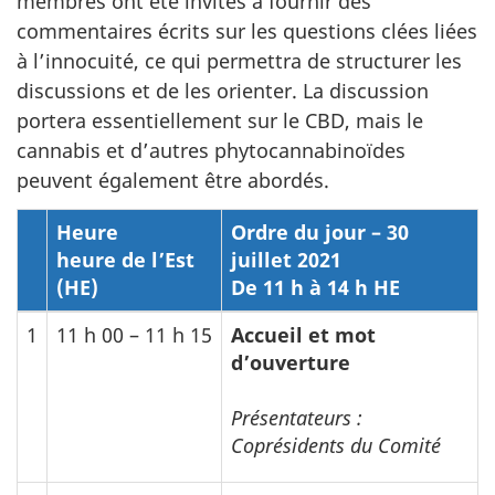
membres ont été invités à fournir des
commentaires écrits sur les questions clées liées
à l’innocuité, ce qui permettra de structurer les
discussions et de les orienter. La discussion
portera essentiellement sur le
CBD
, mais le
cannabis et d’autres phytocannabinoïdes
peuvent également être abordés.
Heure
Ordre du jour – 30
heure de l’Est
juillet 2021
(HE)
De 11 h à 14 h HE
1
11 h 00 – 11 h 15
Accueil et mot
d’ouverture
Présentateurs :
Coprésidents du Comité