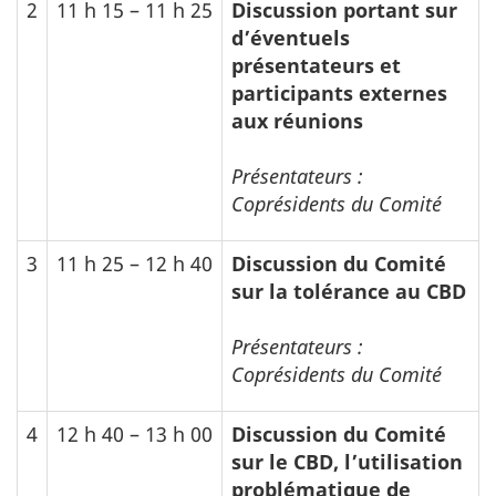
2
11 h 15 – 11 h 25
Discussion portant sur
d’éventuels
présentateurs et
participants externes
aux réunions
Présentateurs :
Coprésidents du Comité
3
11 h 25 – 12 h 40
Discussion du Comité
sur la tolérance au
CBD
Présentateurs :
Coprésidents du Comité
4
12 h 40 – 13 h 00
Discussion du Comité
sur le
CBD
, l’utilisation
problématique de