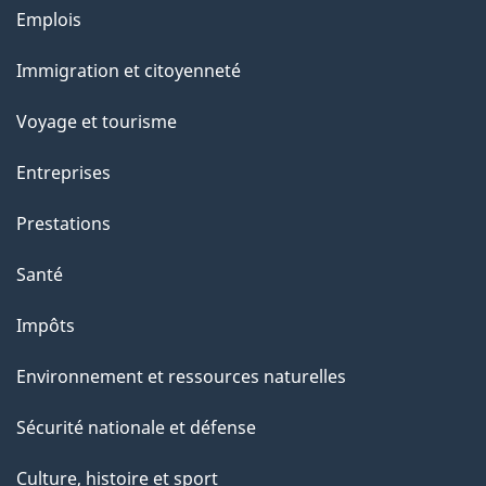
a
Thèmes
Emplois
g
et
Immigration et citoyenneté
sujets
e
Voyage et tourisme
Entreprises
Prestations
Santé
Impôts
Environnement et ressources naturelles
Sécurité nationale et défense
Culture, histoire et sport