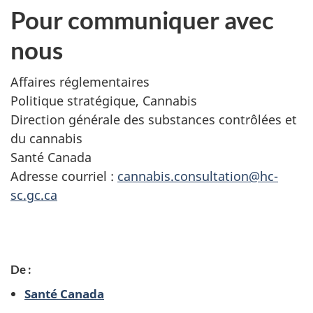
Pour communiquer avec
nous
Affaires réglementaires
Politique stratégique, Cannabis
Direction générale des substances contrôlées et
du cannabis
Santé Canada
Adresse courriel :
cannabis.consultation@hc-
sc.gc.ca
D
De :
é
Santé Canada
t