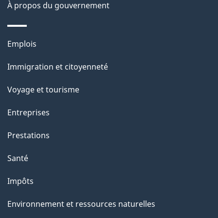
g
À propos du gouvernement
e
Thèmes
Emplois
et
Immigration et citoyenneté
sujets
Voyage et tourisme
Entreprises
Prestations
Santé
Impôts
Environnement et ressources naturelles