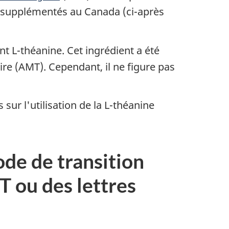
ts supplémentés au Canada (ci-après
t L-théanine. Cet ingrédient a été
re (AMT). Cependant, il ne figure pas
ur l'utilisation de la L-théanine
de de transition
T ou des lettres