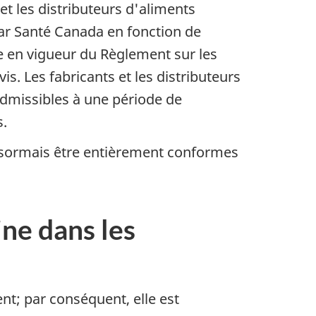
et les distributeurs d'aliments
ar Santé Canada en fonction de
 en vigueur du Règlement sur les
is. Les fabricants et les distributeurs
 admissibles à une période de
s.
 désormais être entièrement conformes
ine dans les
t; par conséquent, elle est