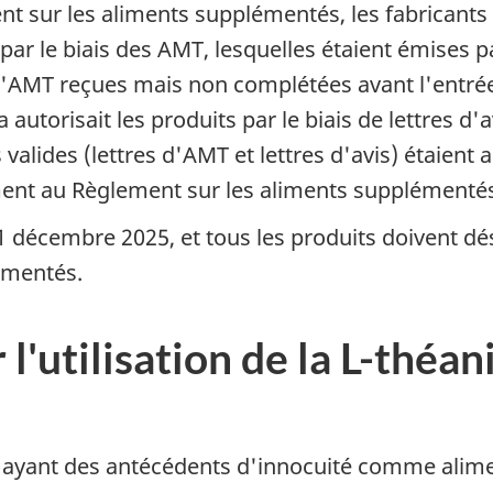
t sur les aliments supplémentés, les fabricants 
r le biais des AMT, lesquelles étaient émises p
'AMT reçues mais non complétées avant l'entrée
torisait les produits par le biais de lettres d'av
valides (lettres d'AMT et lettres d'avis) étaient
ment au Règlement sur les aliments supplémenté
e 31 décembre 2025, et tous les produits doivent
émentés.
'utilisation de la L-théan
ayant des antécédents d'innocuité comme alimen