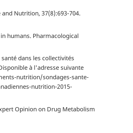
e and Nutrition, 37(8):693-704.
a in humans. Pharmacological
santé dans les collectivités
Disponible à l'adresse suivante
ments-nutrition/sondages-sante-
anadiennes-nutrition-2015-
 Expert Opinion on Drug Metabolism