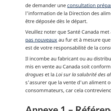
de demander une
consultation prépa
l'information de la Direction des alim
être déposée dès le départ.
Veuillez noter que Santé Canada met 
pas nouveaux
au fur et à mesure que d
est de votre responsabilité de la cons
Il incombe au fabricant ou au distri
mis en vente au Canada soit conform
drogues
et la
Loi sur la salubrité des
s'assurer que la vente d'un aliment o
consommateurs, car cela contreviendr
Annexe 1 – Référen