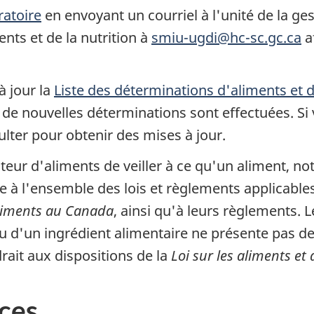
ratoire
en envoyant un courriel à l'unité de la g
ents et de la nutrition à
smiu-ugdi@hc-sc.gc.ca
a
à jour la
Liste des déterminations d'aliments et d
e nouvelles déterminations sont effectuées. Si vou
ulter pour obtenir des mises à jour.
buteur d'aliments de veiller à ce qu'un aliment,
e à l'ensemble des lois et règlements applicabl
 aliments au Canada
, ainsi qu'à leurs règlements. 
u d'un ingrédient alimentaire ne présente pas de
ait aux dispositions de la
Loi sur les aliments et
ces