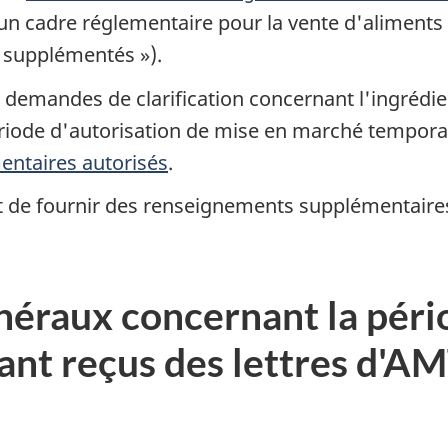
i un cadre réglementaire pour la vente d'alimen
 supplémentés »).
demandes de clarification concernant l'ingrédien
ériode d'autorisation de mise en marché temporai
entaires autorisés
.
 de fournir des renseignements supplémentaires s
éraux concernant la pério
ant reçus des lettres d'AM