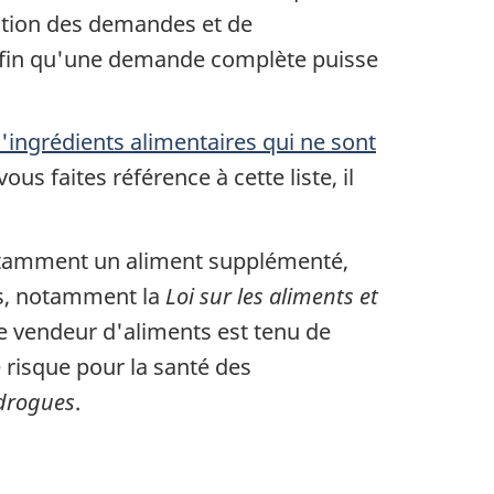
estion des demandes et de
fin qu'une demande complète puisse
'ingrédients alimentaires qui ne sont
s faites référence à cette liste, il
 notamment un aliment supplémenté,
es, notamment la
Loi sur les aliments et
Le vendeur d'aliments est tenu de
 risque pour la santé des
 drogues
.