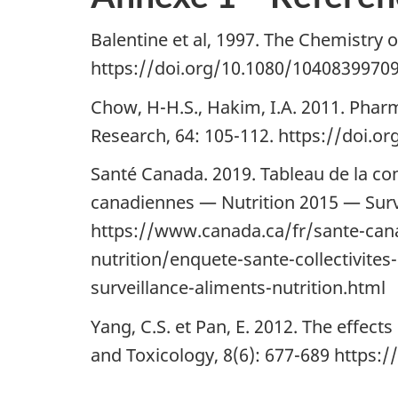
Balentine et al, 1997. The Chemistry o
https://doi.org/10.1080/1040839970
Chow, H-H.S., Hakim, I.A. 2011. Pha
Research, 64: 105-112. https://doi.o
Santé Canada. 2019. Tableau de la con
canadiennes — Nutrition 2015 — Survei
https://www.canada.ca/fr/sante-cana
nutrition/enquete-sante-collectivite
surveillance-aliments-nutrition.html
Yang, C.S. et Pan, E. 2012. The effe
and Toxicology, 8(6): 677-689 https: