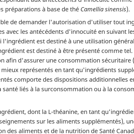
s préparations à base de thé
Camellia sinensis
).
le de demander l'autorisation d'utiliser tout ing
es avec les antécédents d'innocuité en suivant l
i l'ingrédient est destiné à une utilisation génér
ingrédient est destiné à être présenté comme tel.
tion afin d'assurer une consommation sécuritaire
 mieux représentés en tant qu'ingrédients suppl
tés comporte des dispositions additionnelles en
 la santé liés à la surconsommation ou à la con
ingrédient, dont la L-théanine, en tant qu'ingréd
enseignements sur les aliments supplémentés), u
ion des aliments et de la nutrition de Santé Can