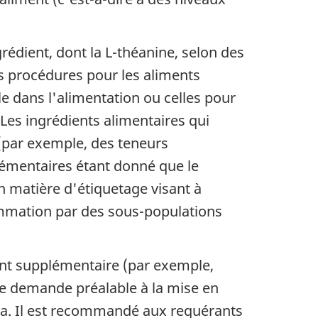
rédient, dont la L-théanine, selon des
es procédures pour les aliments
ale dans l'alimentation ou celles pour
 Les ingrédients alimentaires qui
 (par exemple, des teneurs
émentaires étant donné que le
 matière d'étiquetage visant à
sommation par des sous-populations
ient supplémentaire (par exemple,
ne demande préalable à la mise en
ada. Il est recommandé aux requérants