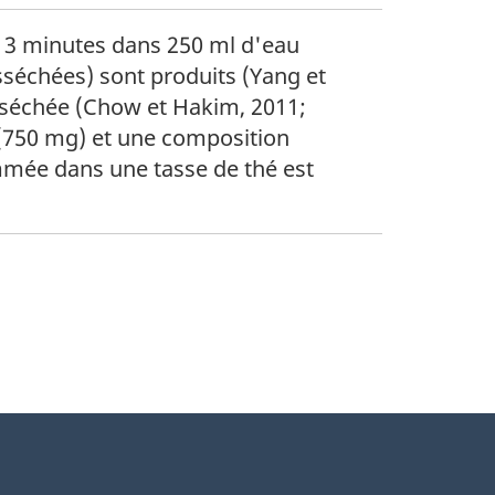
nt 3 minutes dans 250 ml d'eau
sséchées) sont produits (Yang et
esséchée (Chow et Hakim, 2011;
he(750 mg) et une composition
ommée dans une tasse de thé est