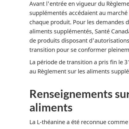
Avant l'entrée en vigueur du Règlemen
supplémentés accédaient au marché pa
chaque produit. Pour les demandes d
aliments supplémentés, Santé Canada au
de produits disposant d'autorisations 
transition pour se conformer pleine
La période de transition a pris fin l
au Règlement sur les aliments suppl
Renseignements sur l
aliments
La L-théanine a été reconnue comme 