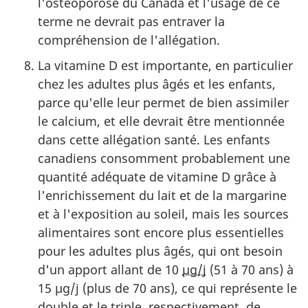
l'ostéoporose du Canada et l'usage de ce
terme ne devrait pas entraver la
compréhension de l'allégation.
La vitamine D est importante, en particulier
chez les adultes plus âgés et les enfants,
parce qu'elle leur permet de bien assimiler
le calcium, et elle devrait être mentionnée
dans cette allégation santé. Les enfants
canadiens consomment probablement une
quantité adéquate de vitamine D grâce à
l'enrichissement du lait et de la margarine
et à l'exposition au soleil, mais les sources
alimentaires sont encore plus essentielles
pour les adultes plus âgés, qui ont besoin
d'un apport allant de 10
µg/j
(51 à 70 ans) à
15
µg/j
(plus de 70 ans), ce qui représente le
double et le triple, respectivement, de