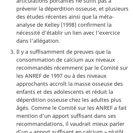
articulations portantes ne suffit pas à
prévenir la déperdition osseuse, et plusieurs
des études récentes ainsi que la méta-
analyse de Kelley (1998) confirment la
nécessité d'établir un lien avec l'exercice
dans l'allégation.
Il y a suffisamment de preuves que la
consommation de calcium aux niveaux
recommandés récemment par le Comité sur
les
ANREF
de 1997 ou à des niveaux
approchants accroît la masse osseuse des
enfants et des adolescents et réduit la
déperdition osseuse chez les adultes plus
âgés. Comme le Comité sur les
ANREF
a fait
mention d'un apport suffisant dans ses
recommandations, il vaudrait mieux parler
d'un « apport suffisant en calcium » plutôt