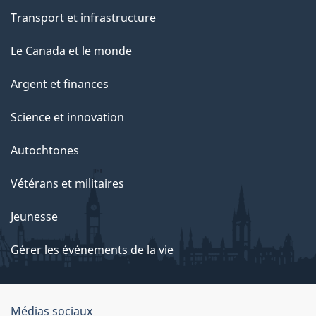
Transport et infrastructure
Le Canada et le monde
Argent et finances
Science et innovation
Autochtones
Vétérans et militaires
Jeunesse
Gérer les événements de la vie
Organisation
Médias sociaux