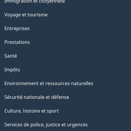
Immigration et citoyenneté
sujets
e
Voyage et tourisme
Entreprises
Prestations
Santé
Impôts
Environnement et ressources naturelles
Sécurité nationale et défense
Culture, histoire et sport
Services de police, justice et urgences