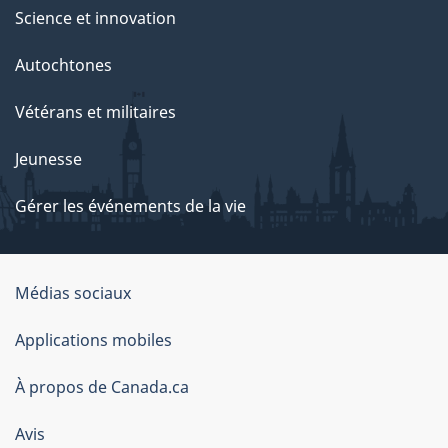
Science et innovation
Autochtones
Vétérans et militaires
Jeunesse
Gérer les événements de la vie
Organisation
Médias sociaux
du
Applications mobiles
gouvernement
du
À propos de Canada.ca
Canada
Avis