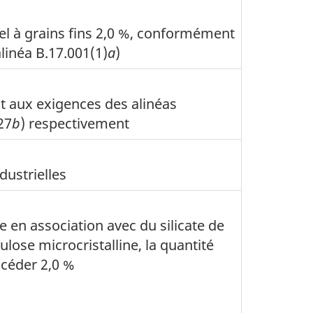
sel à grains fins 2,0 %, conformément
linéa B.17.001(1)
a
)
 aux exigences des alinéas
27
b
) respectivement
dustrielles
ie en association avec du silicate de
ulose microcristalline, la quantité
xcéder 2,0 %