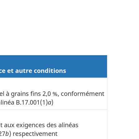
ce et autre conditions
sel à grains fins 2,0 %, conformément
linéa B.17.001(1)
a
)
 aux exigences des alinéas
27
b
) respectivement