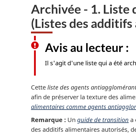
Archivée - 1. Liste
(Listes des additif
Avis au lecteur :
Il s'agit d'une liste qui a été ar
Cette
liste des agents antiagglomérant
afin de préserver la texture des alime
alimentaires comme agents antiagglo
Remarque :
Un
guide de transition
a 
des additifs alimentaires autorisés, de