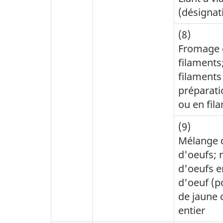
(désignat
(8)
Fromage c
filaments
filaments 
préparati
ou en fil
(9)
Mélange 
d'oeufs;
d'oeufs e
d'oeuf (
de jaune 
entier