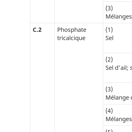
(3)
Mélanges
C.2
Phosphate
(1)
tricalcique
Sel
(2)
Sel d'ail;
(3)
Mélange d
(4)
Mélanges