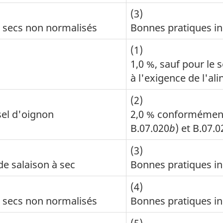
(3)
 secs non normalisés
Bonnes pratiques in
(1)
1,0 %, sauf pour le 
à l'exigence de l'al
(2)
 sel d'oignon
2,0 % conformément
B.07.020
b
) et B.07.0
(3)
e salaison à sec
Bonnes pratiques in
(4)
 secs non normalisés
Bonnes pratiques in