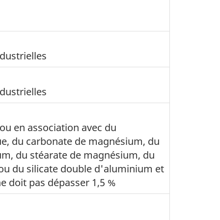
dustrielles
dustrielles
 ou en association avec du
que, du carbonate de magnésium, du
ium, du stéarate de magnésium, du
ou du silicate double d'aluminium et
ne doit pas dépasser 1,5 %