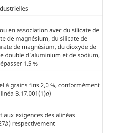
dustrielles
 ou en association avec du silicate de
te de magnésium, du silicate de
rate de magnésium, du dioxyde de
cate double d'aluminium et de sodium,
 dépasser 1,5 %
sel à grains fins 2,0 %, conformément
linéa B.17.001(1)
a
)
 aux exigences des alinéas
27
b
) respectivement