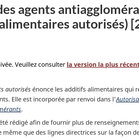
 des agents antiagglomér
s alimentaires autorisés)
chivée. Veuillez consulter
la version la plus récen
s autorisés
énonce les additifs alimentaires qui r
nts. Elle est incorporée par renvoi dans l'
Autorisa
mérants
.
été rédigé afin de fournir plus de renseignements
 même que des lignes directrices sur la façon de l