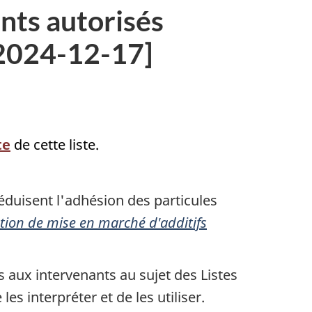
ants autorisés
 [2024-12-17]
te
de cette liste.
éduisent l'adhésion des particules
tion de mise en marché d'additifs
 aux intervenants au sujet des Listes
es interpréter et de les utiliser.