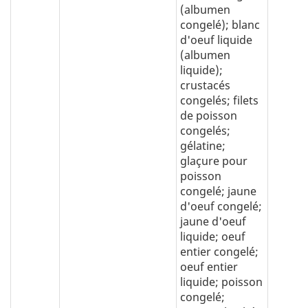
(albumen
congelé); blanc
d'oeuf liquide
(albumen
liquide);
crustacés
congelés; filets
de poisson
congelés;
gélatine;
glaçure pour
poisson
congelé; jaune
d'oeuf congelé;
jaune d'oeuf
liquide; oeuf
entier congelé;
oeuf entier
liquide; poisson
congelé;