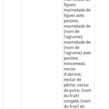
figues;
marmelade de
figues avec
pectine;
marmelade de
(nom de
l'agrume);
marmelade de
(nom de
l'agrume) avec
pectine;
mincemeat;
nectar
d'abricot;
nectar de
pêche; nectar
de poire; (nom
du fruit)
congelé; (nom
du fruit) en