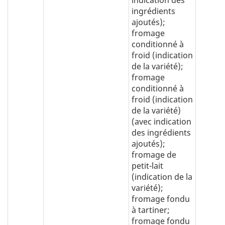
ingrédients
ajoutés);
fromage
conditionné à
froid (indication
de la variété);
fromage
conditionné à
froid (indication
de la variété)
(avec indication
des ingrédients
ajoutés);
fromage de
petit-lait
(indication de la
variété);
fromage fondu
à tartiner;
fromage fondu