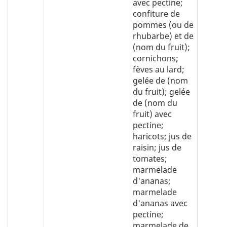
avec pectine;
confiture de
pommes (ou de
rhubarbe) et de
(nom du fruit);
cornichons;
fèves au lard;
gelée de (nom
du fruit); gelée
de (nom du
fruit) avec
pectine;
haricots; jus de
raisin; jus de
tomates;
marmelade
d'ananas;
marmelade
d'ananas avec
pectine;
marmelade de