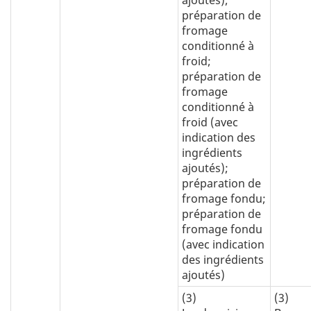
préparation de
fromage
conditionné à
froid;
préparation de
fromage
conditionné à
froid (avec
indication des
ingrédients
ajoutés);
préparation de
fromage fondu;
préparation de
fromage fondu
(avec indication
des ingrédients
ajoutés)
(3)
(3)