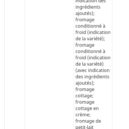
indication des
ingrédients
ajoutés);
fromage
conditionné à
froid (indication
de la variété);
fromage
conditionné à
froid (indication
de la variété)
(avec indication
des ingrédients
ajoutés);
fromage
cottage;
fromage
cottage en
crème;
fromage de
petit-lait