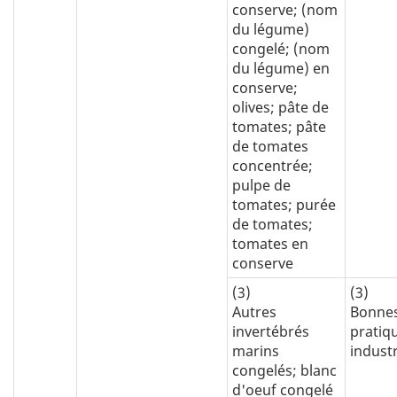
conserve; (nom
du légume)
congelé; (nom
du légume) en
conserve;
olives; pâte de
tomates; pâte
de tomates
concentrée;
pulpe de
tomates; purée
de tomates;
tomates en
conserve
(3)
(3)
Autres
Bonne
invertébrés
pratiq
marins
industr
congelés; blanc
d'oeuf congelé