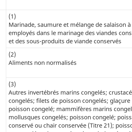
(1)
Marinade, saumure et mélange de salaison à
employés dans le marinage des viandes con
et des sous-produits de viande conservés
(2)
Aliments non normalisés
(3)
Autres invertébrés marins congelés; crustac
congelés; filets de poisson congelés; glaçure
poisson congelé; mammifères marins congel
mollusques congelés; poisson congelé; pois
conservé ou chair conservée (Titre 21); pois