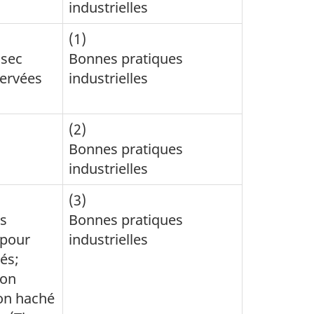
industrielles
(1)
 sec
Bonnes pratiques
servées
industrielles
(2)
Bonnes pratiques
industrielles
(3)
és
Bonnes pratiques
 pour
industrielles
és;
son
son haché