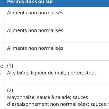
Permis dans ou sur
Aliments non normalisés
Aliments non normalisés
Aliments non normalisés
te
(1)
A
Ale; bière; liqueur de malt; porter; stout
(2)
Mayonnaise; sauce à salade; sauces
d'assaisonnement non normalisées; sauces 