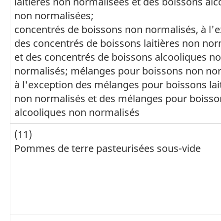
laitières non normalisées et des boissons alc
non normalisées;
concentrés de boissons non normalisés, à l'
des concentrés de boissons laitières non nor
et des concentrés de boissons alcooliques n
normalisés; mélanges pour boissons non nor
à l'exception des mélanges pour boissons lai
non normalisés et des mélanges pour boisso
alcooliques non normalisés
(11)
Pommes de terre pasteurisées sous-vide