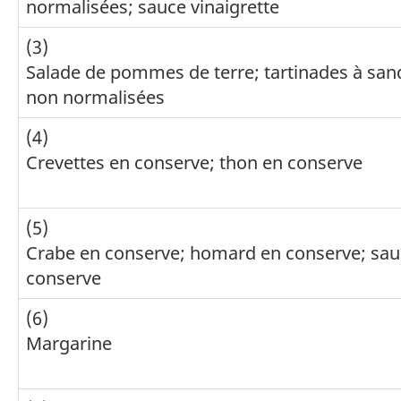
normalisées; sauce vinaigrette
(3)
Salade de pommes de terre; tartinades à sa
non normalisées
(4)
Crevettes en conserve; thon en conserve
(5)
Crabe en conserve; homard en conserve; sa
conserve
(6)
Margarine