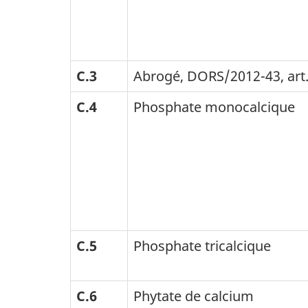
C.3
Abrogé, DORS/2012-43, art.
C.4
Phosphate monocalcique
C.5
Phosphate tricalcique
C.6
Phytate de calcium