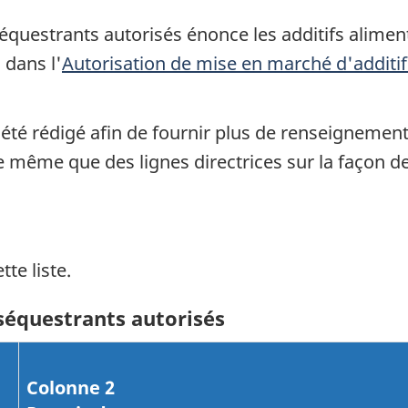
équestrants autorisés énonce les additifs aliment
 dans l'
Autorisation de mise en marché d'addit
été rédigé afin de fournir plus de renseignement
 même que des lignes directrices sur la façon de l
tte liste.
 séquestrants autorisés
Colonne 2