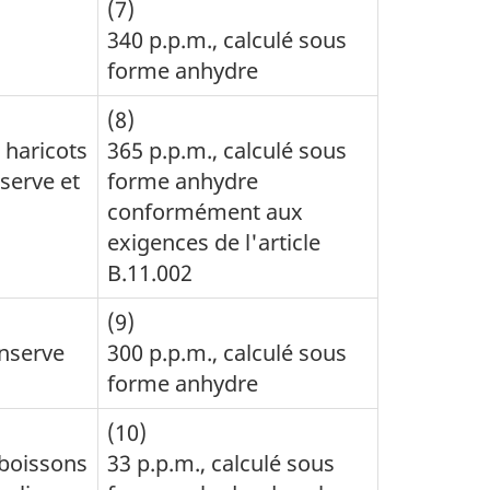
(7)
340 p.p.m., calculé sous
forme anhydre
(8)
 haricots
365 p.p.m., calculé sous
serve et
forme anhydre
conformément aux
exigences de l'article
B.11.002
(9)
onserve
300 p.p.m., calculé sous
forme anhydre
(10)
 boissons
33 p.p.m., calculé sous