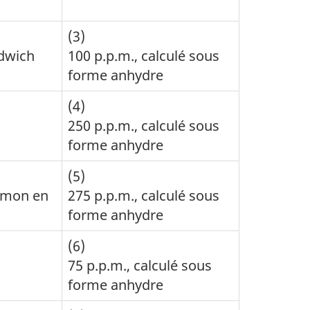
(3)
ndwich
100 p.p.m., calculé sous
forme anhydre
(4)
250 p.p.m., calculé sous
forme anhydre
(5)
umon en
275 p.p.m., calculé sous
forme anhydre
(6)
75 p.p.m., calculé sous
forme anhydre