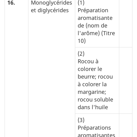
16.
Monoglycérides
(1)
et diglycérides
Préparation
aromatisante
de (nom de
l'arôme) (Titre
10)
(2)
Rocou à
colorer le
beurre; rocou
à colorer la
margarine;
rocou soluble
dans l'huile
(3)
Préparations
aromatisantes