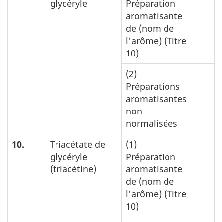
glycéryle
Préparation
aromatisante
de (nom de
l'arôme) (Titre
10)
(2)
Préparations
aromatisantes
non
normalisées
10.
Triacétate de
(1)
glycéryle
Préparation
(triacétine)
aromatisante
de (nom de
l'arôme) (Titre
10)