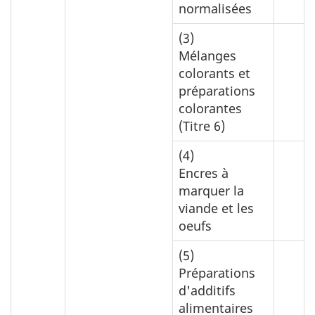
normalisées
(3)
Mélanges
colorants et
préparations
colorantes
(Titre 6)
(4)
Encres à
marquer la
viande et les
oeufs
(5)
Préparations
d'additifs
alimentaires