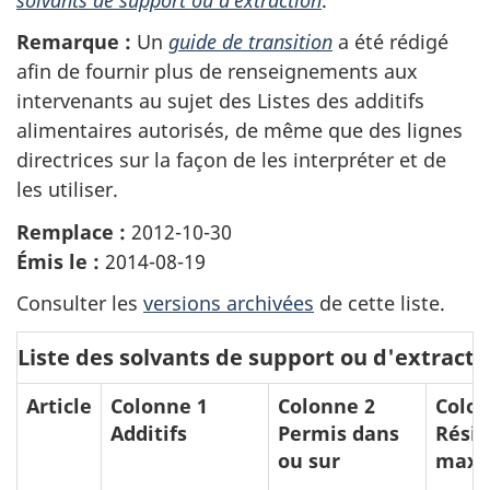
Remarque :
Un
guide de transition
a été rédigé
afin de fournir plus de renseignements aux
intervenants au sujet des Listes des additifs
alimentaires autorisés, de même que des lignes
directrices sur la façon de les interpréter et de
les utiliser.
Remplace :
2012-10-30
Émis le :
2014-08-19
Consulter les
versions archivées
de cette liste.
Liste des solvants de support ou d'extracti
Article
Colonne 1
Colonne 2
Colon
Additifs
Permis dans
Rési
ou sur
maxi