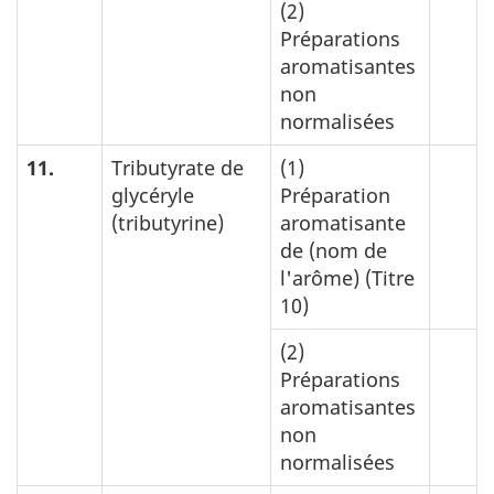
(2)
Préparations
aromatisantes
non
normalisées
11.
Tributyrate de
(1)
glycéryle
Préparation
(tributyrine)
aromatisante
de (nom de
l'arôme) (Titre
10)
(2)
Préparations
aromatisantes
non
normalisées