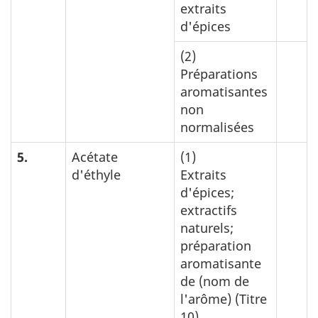
extraits
d'épices
(2)
Préparations
aromatisantes
non
normalisées
5.
Acétate
(1)
d'éthyle
Extraits
d'épices;
extractifs
naturels;
préparation
aromatisante
de (nom de
l'arôme) (Titre
10)