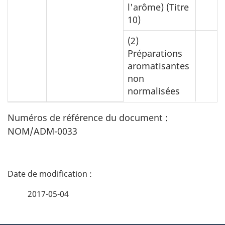
l'arôme) (Titre
10)
(2)
Préparations
aromatisantes
non
normalisées
Numéros de référence du document :
NOM/ADM-0033
D
é
2017-05-04
t