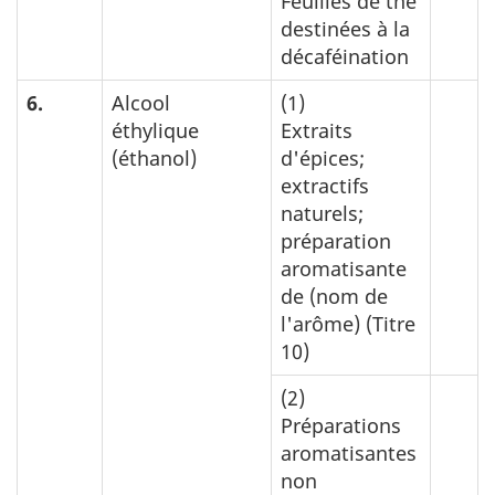
Feuilles de thé
destinées à la
décaféination
6.
Alcool
(1)
éthylique
Extraits
(éthanol)
d'épices;
extractifs
naturels;
préparation
aromatisante
de (nom de
l'arôme) (Titre
10)
(2)
Préparations
aromatisantes
non