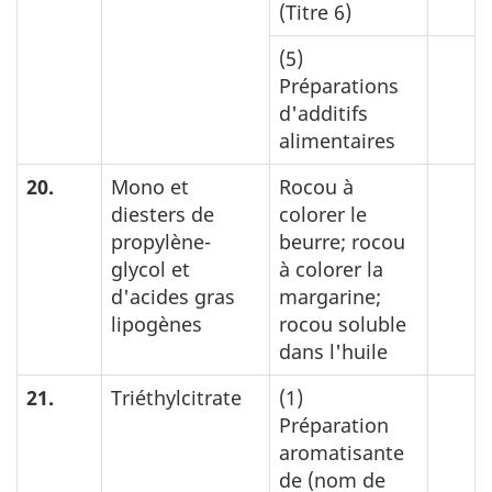
(Titre 6)
(5)
Préparations
d'additifs
alimentaires
20.
Mono et
Rocou à
diesters de
colorer le
propylène-
beurre; rocou
glycol et
à colorer la
d'acides gras
margarine;
lipogènes
rocou soluble
dans l'huile
21.
Triéthylcitrate
(1)
Préparation
aromatisante
de (nom de