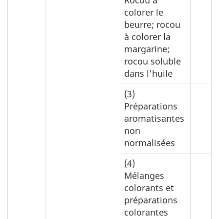
colorer le
beurre; rocou
à colorer la
margarine;
rocou soluble
dans l'huile
(3)
Préparations
aromatisantes
non
normalisées
(4)
Mélanges
colorants et
préparations
colorantes