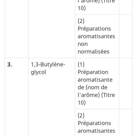
l'arôme) (Titre
10)
(2)
Préparations
aromatisantes
non
normalisées
3.
1,3-Butylène-
(1)
glycol
Préparation
aromatisante
de (nom de
l'arôme) (Titre
10)
(2)
Préparations
aromatisantes