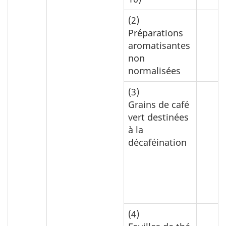
(2)
Préparations
aromatisantes
non
normalisées
(3)
Grains de café
vert destinées
à la
décaféination
(4)