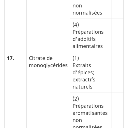
non
normalisées
(4)
Préparations
d'additifs
alimentaires
17.
Citrate de
(1)
monoglycérides
Extraits
d'épices;
extractifs
naturels
(2)
Préparations
aromatisantes
non
normalisées