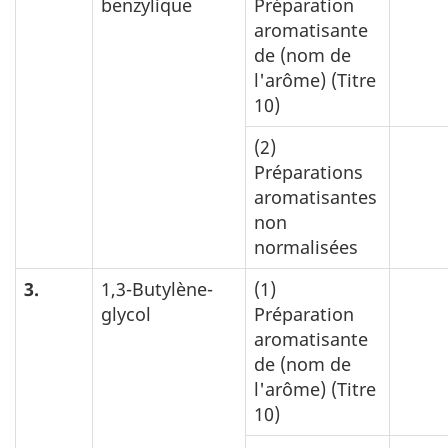
benzylique
Préparation
aromatisante
de (nom de
l'arôme) (Titre
10)
(2)
Préparations
aromatisantes
non
normalisées
3.
1,3-Butylène-
(1)
glycol
Préparation
aromatisante
de (nom de
l'arôme) (Titre
10)