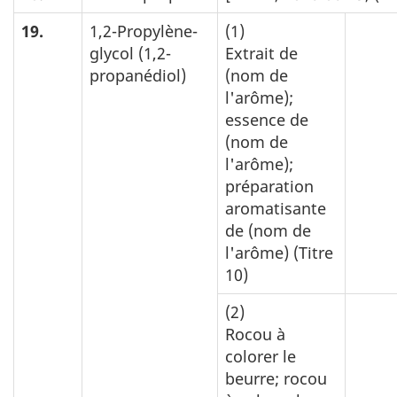
19.
1,2-Propylène-
(1)
glycol (1,2-
Extrait de
propanédiol)
(nom de
l'arôme);
essence de
(nom de
l'arôme);
préparation
aromatisante
de (nom de
l'arôme) (Titre
10)
(2)
Rocou à
colorer le
beurre; rocou