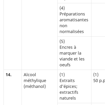
(4)
Préparations
aromatisantes
non
normalisées
(5)
Encres à
marquer la
viande et les
oeufs
14.
Alcool
(1)
(1)
méthylique
Extraits
50 p.
(méthanol)
d'épices;
extractifs
naturels