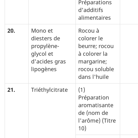
Préparations
d'additifs
alimentaires
20.
Mono et
Rocou à
diesters de
colorer le
propylène-
beurre; rocou
glycol et
à colorer la
d'acides gras
margarine;
lipogènes
rocou soluble
dans l'huile
21.
Triéthylcitrate
(1)
Préparation
aromatisante
de (nom de
l'arôme) (Titre
10)