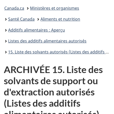
Vous
Canada.ca
Ministères et organismes
êtes
Santé Canada
Aliments et nutrition
ici :
Additifs alimentaires : Aperçu
Listes des additifs alimentaires autorisés
15. Liste des solvants autorisés (Listes des additifs alimentaires autorisés)
ARCHIVÉE 15. Liste des
solvants de support ou
d'extraction autorisés
(Listes des additifs