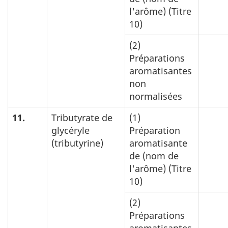
l'arôme) (Titre
10)
(2)
Préparations
aromatisantes
non
normalisées
11.
Tributyrate de
(1)
glycéryle
Préparation
(tributyrine)
aromatisante
de (nom de
l'arôme) (Titre
10)
(2)
Préparations
aromatisantes