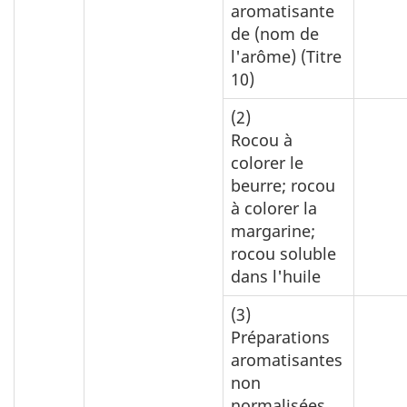
aromatisante
de (nom de
l'arôme) (Titre
10)
(2)
Rocou à
colorer le
beurre; rocou
à colorer la
margarine;
rocou soluble
dans l'huile
(3)
Préparations
aromatisantes
non
normalisées