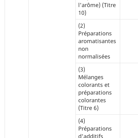
l'arôme) (Titre
10)
(2)
Préparations
aromatisantes
non
normalisées
(3)
Mélanges
colorants et
préparations
colorantes
(Titre 6)
(4)
Préparations
d'additifs