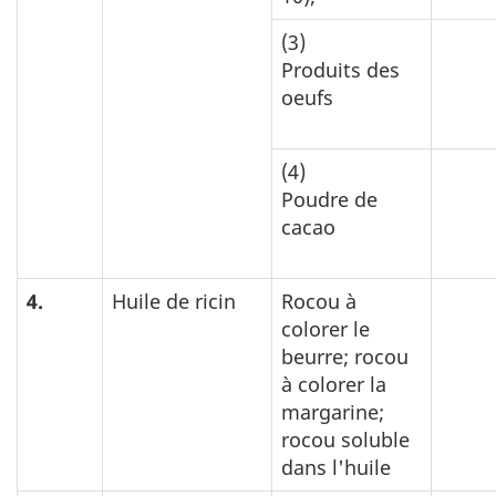
(3)
Produits des
oeufs
(4)
Poudre de
cacao
4.
Huile de ricin
Rocou à
colorer le
beurre; rocou
à colorer la
margarine;
rocou soluble
dans l'huile