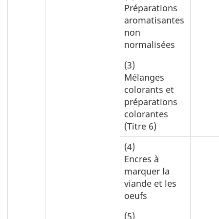
Préparations
aromatisantes
non
normalisées
(3)
Mélanges
colorants et
préparations
colorantes
(Titre 6)
(4)
Encres à
marquer la
viande et les
oeufs
(5)