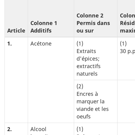
Colonne 2
Colon
Colonne 1
Permis dans
Rési
Article
Additifs
ou sur
maxi
1.
Acétone
(1)
(1)
Extraits
30 p.
d'épices;
extractifs
naturels
(2)
Encres à
marquer la
viande et les
oeufs
2.
Alcool
(1)