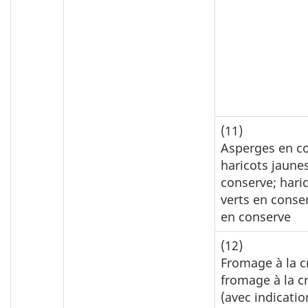
(11)
Asperges en c
haricots jaune
conserve; hari
verts en conse
en conserve
(12)
Fromage à la 
fromage à la 
(avec indicatio