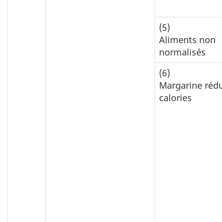
(5)
Aliments non
normalisés
(6)
Margarine rédu
calories