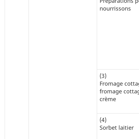
Préparations p
nourrissons
(3)
Fromage cotta
fromage cotta
crème
(4)
Sorbet laitier