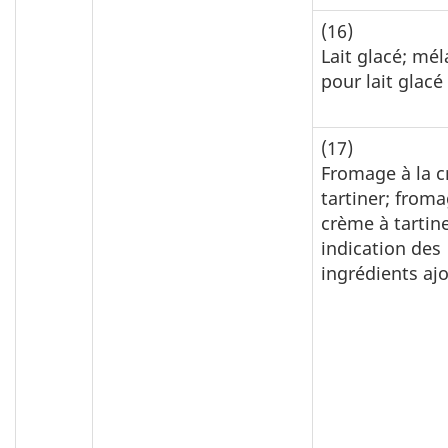
(16)
Lait glacé; mé
pour lait glacé
(17)
Fromage à la 
tartiner; froma
crème à tartine
indication des
ingrédients aj