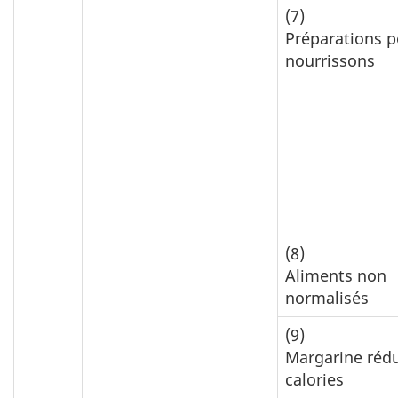
(7)
Préparations p
nourrissons
(8)
Aliments non
normalisés
(9)
Margarine rédu
calories