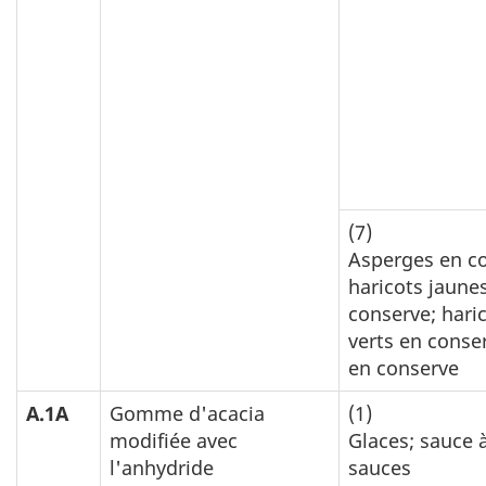
(7)
Asperges en c
haricots jaune
conserve; hari
verts en conse
en conserve
A.1A
Gomme d'acacia
(1)
modifiée avec
Glaces; sauce 
l'anhydride
sauces