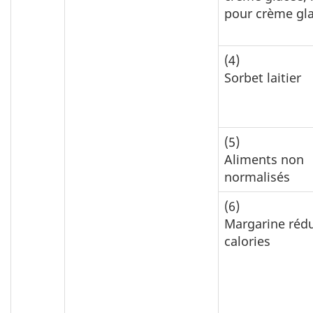
pour crème gl
(4)
Sorbet laitier
(5)
Aliments non
normalisés
(6)
Margarine rédu
calories