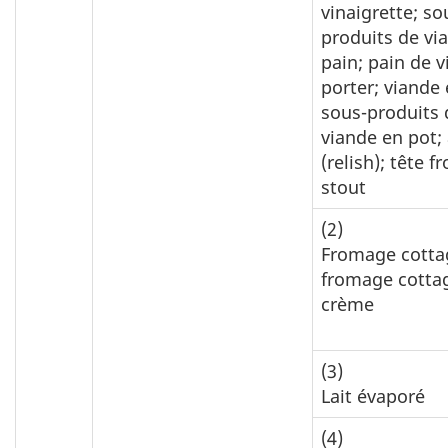
vinaigrette; so
produits de vi
pain; pain de v
porter; viande 
sous-produits 
viande en pot;
(relish); tête 
stout
(2)
Fromage cotta
fromage cotta
crème
(3)
Lait évaporé
(4)