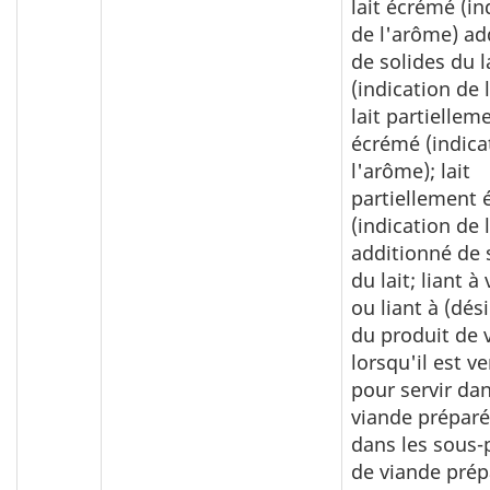
lait écrémé (in
de l'arôme) ad
de solides du la
(indication de 
lait partiellem
écrémé (indica
l'arôme); lait
partiellement
(indication de 
additionné de 
du lait; liant à
ou liant à (dés
du produit de 
lorsqu'il est v
pour servir dan
viande préparé
dans les sous-
de viande prép