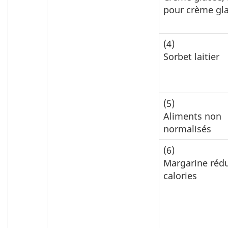
pour crème gl
(4)
Sorbet laitier
(5)
Aliments non
normalisés
(6)
Margarine rédu
calories