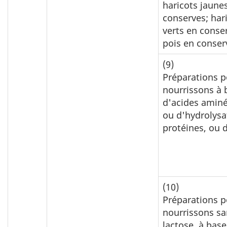
haricots jaune
conserves; har
verts en conse
pois en conser
(9)
Préparations p
nourrissons à 
d'acides aminé
ou d'hydrolysa
protéines, ou 
(10)
Préparations p
nourrissons sa
lactose, à base