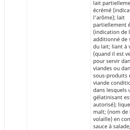
lait partiellem
écrémé (indica
l'arôme); lait
partiellement
(indication de 
additionné de 
du lait; liant à
(quand il est 
pour servir dan
viandes ou dan
sous-produits 
viande conditi
dans lesquels 
gélatinisant es
autorisé); liqu
malt; (nom de 
volaille) en co
sauce à salade