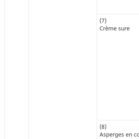
(7)
Crème sure
(8)
Asperges en c