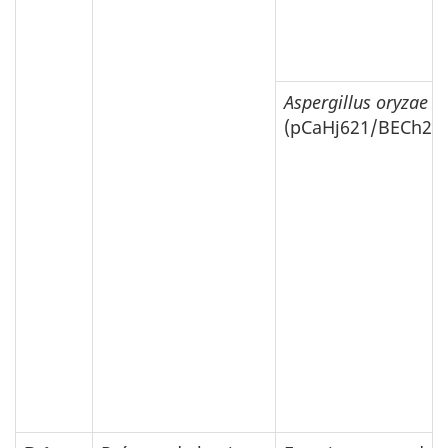
Aspergillus oryzae
(pCaHj621/BECh2#