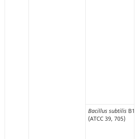
Bacillus subtilis
B1.1
(ATCC 39, 705)