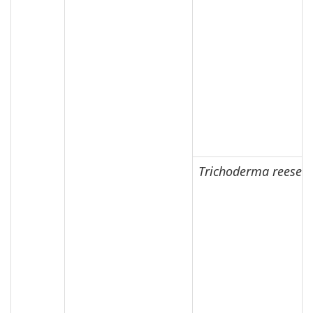
Trichoderma reesei