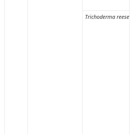
Trichoderma reesei