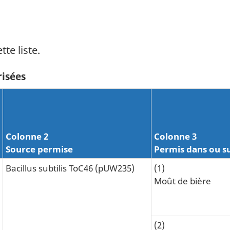
tte liste.
risées
Colonne 2
Colonne 3
Source permise
Permis dans ou s
Bacillus subtilis ToC46 (pUW235)
(1)
Moût de bière
(2)