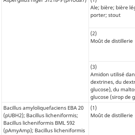
Ale; bière; bière l
porter; stout
(2)
Moût de distillerie
(3)
Amidon utilisé dan
dextrines, du dext
glucose), du malto
glucose (sirop de 
Bacillus amyloliquefaciens EBA 20
(1)
(pUBH2); Bacillus licheniformis;
Moût de distillerie
Bacillus licheniformis BML 592
(pAmyAmp); Bacillus licheniformis