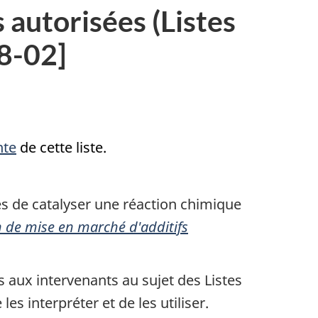
 autorisées (Listes
08-02]
nte
de cette liste.
es de catalyser une réaction chimique
n de mise en marché d'additifs
 aux intervenants au sujet des Listes
es interpréter et de les utiliser.