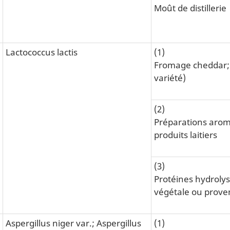
Moût de distillerie
Lactococcus lactis
(1)
Fromage cheddar; 
variété)
(2)
Préparations arom
produits laitiers
(3)
Protéines hydrolys
végétale ou proven
Aspergillus niger var.; Aspergillus
(1)