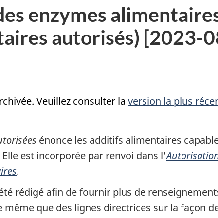
 des enzymes alimentaires
taires autorisés) [2023-
archivée. Veuillez consulter la
version la plus réce
utorisées
énonce les additifs alimentaires capabl
e. Elle est incorporée par renvoi dans l'
Autorisatio
ires
.
été rédigé afin de fournir plus de renseignements
 même que des lignes directrices sur la façon de l