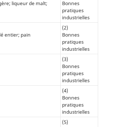
égère; liqueur de malt;
Bonnes
pratiques
industrielles
(2)
lé entier; pain
Bonnes
pratiques
industrielles
(3)
Bonnes
pratiques
industrielles
(4)
Bonnes
pratiques
industrielles
(5)