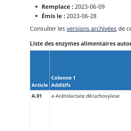
Remplace :
2023-06-09
Émis le :
2023-06-28
Consulter les
versions archivées
de ce
Liste des enzymes alimentaires auto
Colonne 1
Article
Additifs
A.01
a-Acétolactate décarboxylase