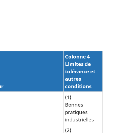
Colonne 4
Limites de
tolérance et
autres
ur
conditions
(1)
Bonnes
pratiques
industrielles
(2)