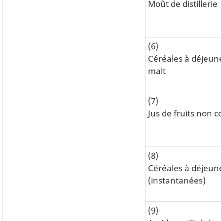
Moût de distillerie
(6)
Céréales à déjeun
malt
(7)
Jus de fruits non 
(8)
Céréales à déjeun
(instantanées)
(9)