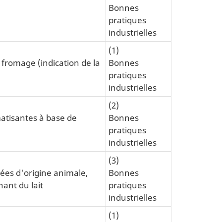
Bonnes
pratiques
industrielles
(1)
fromage (indication de la
Bonnes
pratiques
industrielles
(2)
atisantes à base de
Bonnes
pratiques
industrielles
(3)
ées d'origine animale,
Bonnes
ant du lait
pratiques
industrielles
(1)