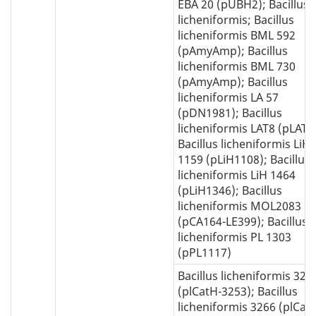
EBA 20 (pUBH2); Bacillus
licheniformis; Bacillus
licheniformis BML 592
(pAmyAmp); Bacillus
licheniformis BML 730
(pAmyAmp); Bacillus
licheniformis LA 57
(pDN1981); Bacillus
licheniformis LAT8 (pLAT3
Bacillus licheniformis LiH
1159 (pLiH1108); Bacillus
licheniformis LiH 1464
(pLiH1346); Bacillus
licheniformis MOL2083
(pCA164-LE399); Bacillus
licheniformis PL 1303
(pPL1117)
Bacillus licheniformis 325
(plCatH-3253); Bacillus
licheniformis 3266 (plCat