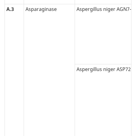
A.3
Asparaginase
Aspergillus niger AGN7-4
Aspergillus niger ASP72