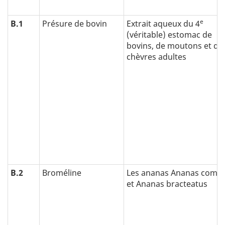
e
B.1
Présure de bovin
Extrait aqueux du 4
(véritable) estomac de
bovins, de moutons et de
chèvres adultes
B.2
Broméline
Les ananas Ananas como
et Ananas bracteatus