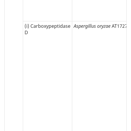
(i) Carboxypeptidase
Aspergillus oryzae
AT1727
D