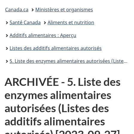
Vous
Canada.ca
Ministères et organismes
êtes
Santé Canada
Aliments et nutrition
ici :
Additifs alimentaires : Aperçu
Listes des additifs alimentaires autorisés
5. Liste des enzymes alimentaires autorisées (Listes des additifs alimentaires autorisés)
ARCHIVÉE - 5. Liste des
enzymes alimentaires
autorisées (Listes des
additifs alimentaires