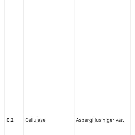
C.2
Cellulase
Aspergillus niger var.