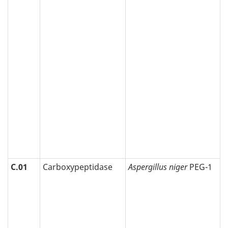
C.01
Carboxypeptidase
Aspergillus niger
PEG-1