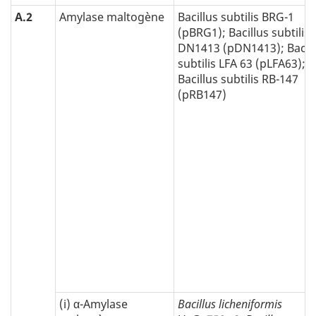
A.2
Amylase maltogène
Bacillus subtilis BRG-1
(pBRG1); Bacillus subtilis
DN1413 (pDN1413); Bacill
subtilis LFA 63 (pLFA63);
Bacillus subtilis RB-147
(pRB147)
(i) α-Amylase
Bacillus licheniformis