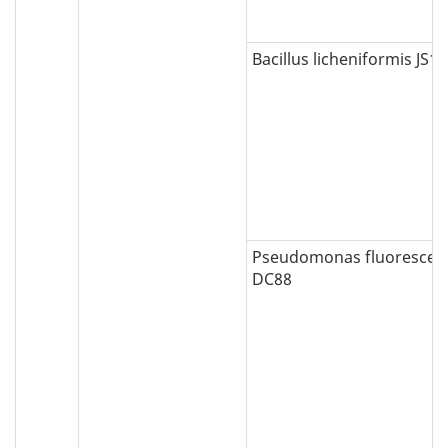
Bacillus licheniformis JS1
Pseudomonas fluorescen
DC88