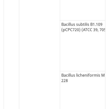
Bacillus subtilis B1.109
(pCPC720) (ATCC 39, 705)
Bacillus licheniformis MD
228