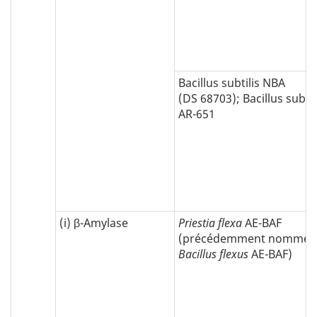
Bacillus subtilis NBA
(DS 68703); Bacillus subtil
AR-651
(i) β-Amylase
Priestia flexa
AE-BAF
(précédemment nommé :
Bacillus flexus
AE-BAF)