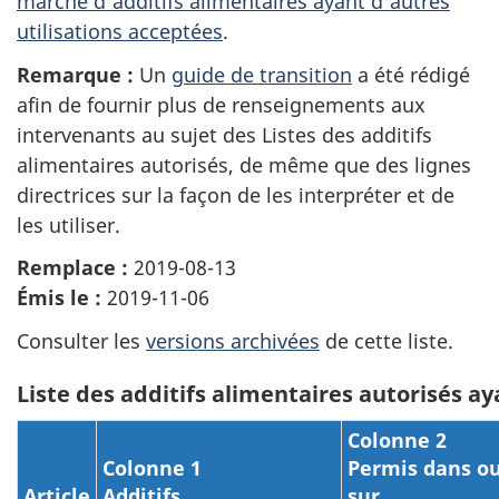
marché d'additifs alimentaires ayant d'autres
utilisations acceptées
.
Remarque :
Un
guide de transition
a été rédigé
afin de fournir plus de renseignements aux
intervenants au sujet des Listes des additifs
alimentaires autorisés, de même que des lignes
directrices sur la façon de les interpréter et de
les utiliser.
Remplace :
2019-08-13
Émis le :
2019-11-06
Consulter les
versions archivées
de cette liste.
Liste des additifs alimentaires autorisés ay
Colonne 2
Colonne 1
Permis dans o
Article
Additifs
sur