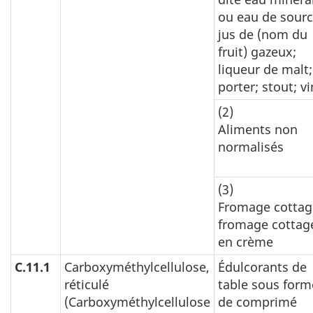
ou eau de sourc
jus de (nom du
fruit) gazeux;
liqueur de malt;
porter; stout; vi
(2)
Aliments non
normalisés
(3)
Fromage cottag
fromage cottag
en crème
C.11.1
Carboxyméthylcellulose,
Édulcorants de
réticulé
table sous form
(Carboxyméthylcellulose
de comprimé