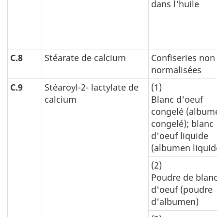
dans l'huile
C.8
Stéarate de calcium
Confiseries non
normalisées
C.9
Stéaroyl-2- lactylate de
(1)
calcium
Blanc d'oeuf
congelé (album
congelé); blanc
d'oeuf liquide
(albumen liquid
(2)
Poudre de blan
d'oeuf (poudre
d'albumen)