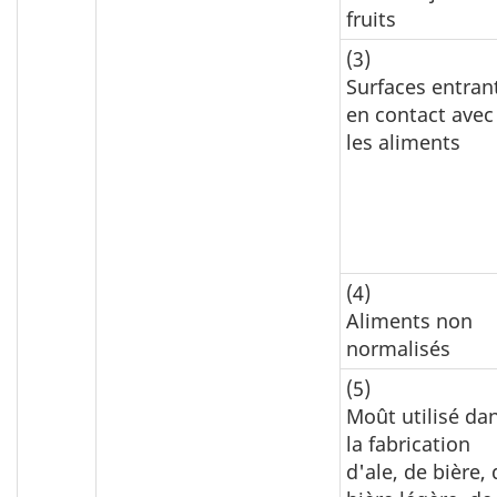
fruits
(3)
Surfaces entran
en contact avec
les aliments
(4)
Aliments non
normalisés
(5)
Moût utilisé da
la fabrication
d'ale, de bière, 