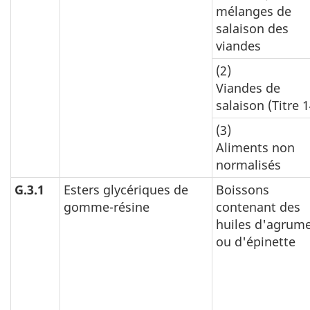
mélanges de
salaison des
viandes
(2)
Viandes de
salaison (Titre 1
(3)
Aliments non
normalisés
G.3.1
Esters glycériques de
Boissons
gomme-résine
contenant des
huiles d'agrum
ou d'épinette