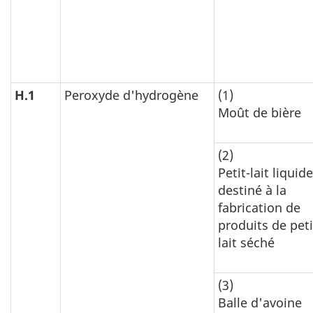
H.1
Peroxyde d'hydrogène
(1)
Moût de bière
(2)
Petit-lait liquide
destiné à la
fabrication de
produits de peti
lait séché
(3)
Balle d'avoine