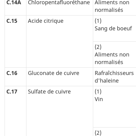
C.14A
Chloropentafluoréthane
Aliments non
normalisés
C.15
Acide citrique
(1)
Sang de boeuf
(2)
Aliments non
normalisés
C.16
Gluconate de cuivre
Rafraîchisseurs
d'haleine
C.17
Sulfate de cuivre
(1)
Vin
(2)