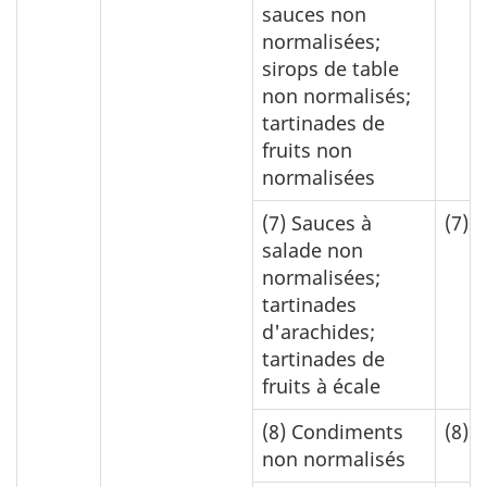
sauces non
normalisées;
sirops de table
non normalisés;
tartinades de
fruits non
normalisées
(7)
Sauces à
(7)
0
salade non
normalisées;
tartinades
d'arachides;
tartinades de
fruits à écale
(8)
Condiments
(8)
0
non normalisés