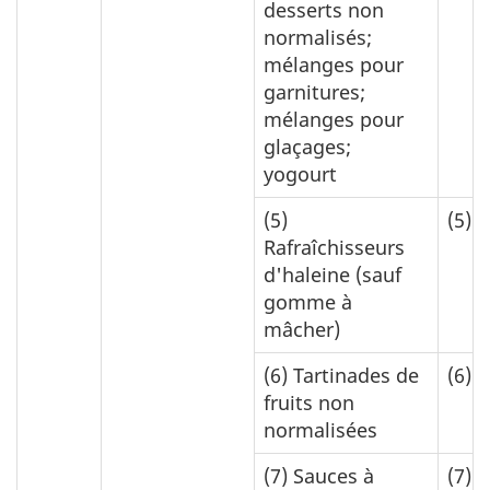
desserts non
normalisés;
mélanges pour
garnitures;
mélanges pour
glaçages;
yogourt
(5)
(5)
0
Rafraîchisseurs
d'haleine (sauf
gomme à
mâcher)
(6)
Tartinades de
(6)
0
fruits non
normalisées
(7)
Sauces à
(7)
0