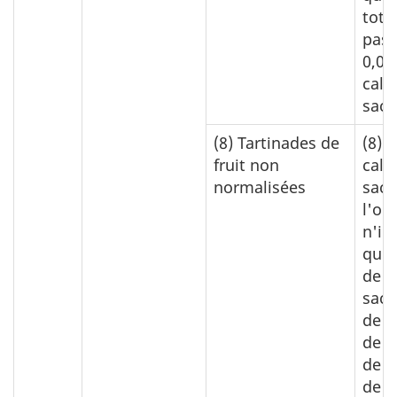
tota
pas 
0,03
calc
sacc
(8)
Tartinades de
(8)
0
fruit non
calc
normalisées
sacc
l'on
n'im
quel
de
sacc
de s
de c
de s
de p