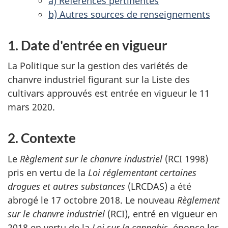
a) Références pertinentes
b) Autres sources de renseignements
1. Date d'entrée en vigueur
La Politique sur la gestion des variétés de
chanvre industriel figurant sur la Liste des
cultivars approuvés est entrée en vigueur le 11
mars 2020.
2. Contexte
Le
Règlement sur le chanvre industriel
(RCI 1998)
pris en vertu de la
Loi réglementant certaines
drogues et autres substances
(LRCDAS) a été
abrogé le 17 octobre 2018. Le nouveau
Règlement
sur le chanvre industriel
(RCI), entré en vigueur en
2018 en vertu de la
Loi sur le cannabis
, énonce les