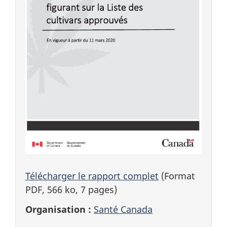
Télécharger le rapport complet
(Format
PDF, 566 ko, 7 pages)
Organisation :
Santé Canada