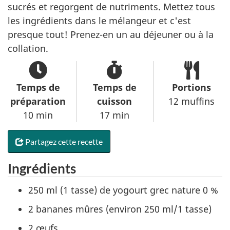
sucrés et regorgent de nutriments. Mettez tous
les ingrédients dans le mélangeur et c'est
presque tout! Prenez-en un au déjeuner ou à la
collation.
Temps de
Temps de
Portions
préparation
cuisson
12 muffins
10 min
17 min
Partagez cette recette
Ingrédients
250 ml (1 tasse) de yogourt grec nature 0 %
2 bananes mûres (environ 250 ml/1 tasse)
2 œufs