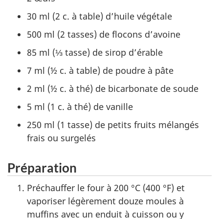
30 ml (2 c. à table) d’huile végétale
500 ml (2 tasses) de flocons d’avoine
85 ml (⅓ tasse) de sirop d’érable
7 ml (½ c. à table) de poudre à pâte
2 ml (½ c. à thé) de bicarbonate de soude
5 ml (1 c. à thé) de vanille
250 ml (1 tasse) de petits fruits mélangés
frais ou surgelés
Préparation
Préchauffer le four à 200 °C (400 °F) et
vaporiser légèrement douze moules à
muffins avec un enduit à cuisson ou y