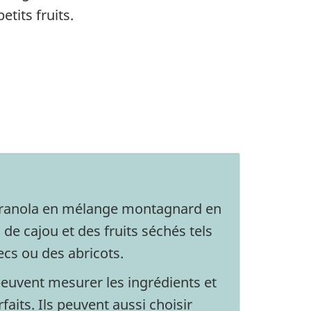
tits fruits.
granola en mélange montagnard en
 de cajou et des fruits séchés tels
ecs ou des abricots.
peuvent mesurer les ingrédients et
faits. Ils peuvent aussi choisir