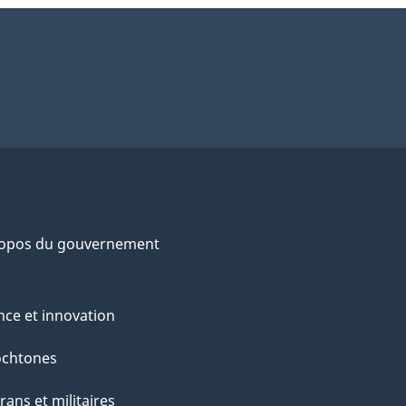
ropos du gouvernement
nce et innovation
ochtones
rans et militaires