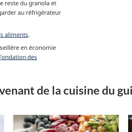
 le reste du granola et
 garder au réfrigérateur
es aliments
.
nseillère en économie
Fondation des
venant de la cuisine du gu