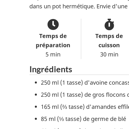
dans un pot hermétique. Envie d'une co
Temps de
Temps de
préparation
cuisson
5 min
30 min
Ingrédients
250 ml (1 tasse) d'avoine concas
250 ml (1 tasse) de gros flocons 
165 ml (⅔ tasse) d'amandes effil
85 ml (⅓ tasse) de germe de blé