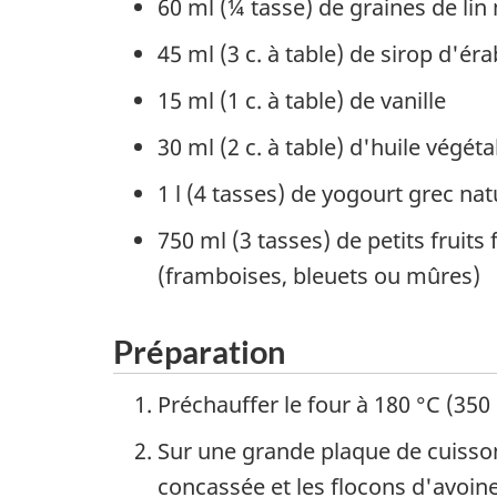
60 ml (¼ tasse) de graines de li
45 ml (3 c. à table) de sirop d'éra
15 ml (1 c. à table) de vanille
30 ml (2 c. à table) d'huile végéta
1 l (4 tasses) de yogourt grec na
750 ml (3 tasses) de petits fruits 
(framboises, bleuets ou mûres)
Préparation
Préchauffer le four à 180 °C (350 
Sur une grande plaque de cuisson
concassée et les flocons d'avoine