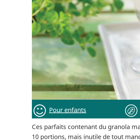
Pour enfants
Ces parfaits contenant du granola ma
10 portions, mais inutile de tout ma