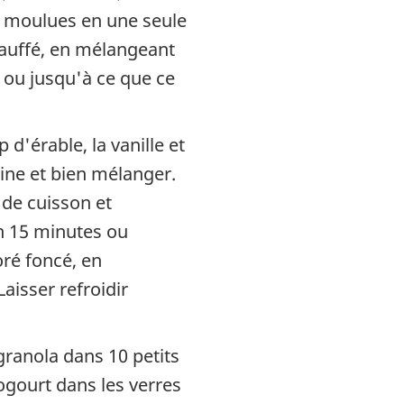
in moulues en une seule
hauffé, en mélangeant
 ou jusqu'à ce que ce
.
p d'érable, la vanille et
oine et bien mélanger.
 de cuisson et
n 15 minutes ou
oré foncé, en
aisser refroidir
 granola dans 10 petits
yogourt dans les verres