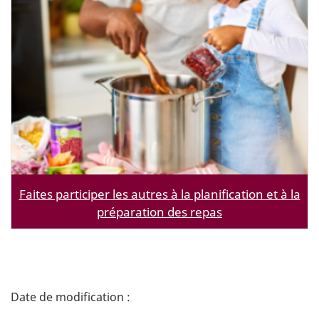
Faites participer les autres à la planification et à la
préparation des repas
D