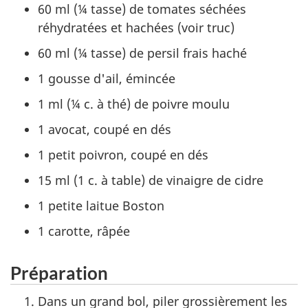
60 ml (¼ tasse) de tomates séchées
réhydratées et hachées (voir truc)
60 ml (¼ tasse) de persil frais haché
1 gousse d'ail, émincée
1 ml (¼ c. à thé) de poivre moulu
1 avocat, coupé en dés
1 petit poivron, coupé en dés
15 ml (1 c. à table) de vinaigre de cidre
1 petite laitue Boston
1 carotte, râpée
Préparation
Dans un grand bol, piler grossièrement les