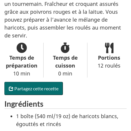
un tournemain. Fraîcheur et croquant assurés
grâce aux poivrons rouges et à la laitue. Vous
pouvez préparer à l’avance le mélange de
haricots, puis assembler les roulés au moment
de servir.
Temps de
Temps de
Portions
préparation
cuisson
12 roulés
10 min
0 min
Partagez cette recette
Ingrédients
1 boîte (540 ml/19 oz) de haricots blancs,
égouttés et rincés