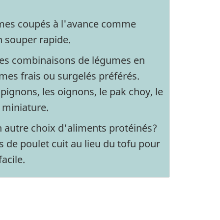
umes coupés à l'avance comme
n souper rapide.
tes combinaisons de légumes en
umes frais ou surgelés préférés.
ignons, les oignons, le pak choy, le
s miniature.
 autre choix d'aliments protéinés?
s de poulet cuit au lieu du tofu pour
acile.