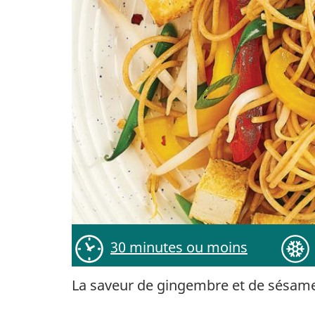
30 minutes ou moins
La saveur de gingembre et de sésame