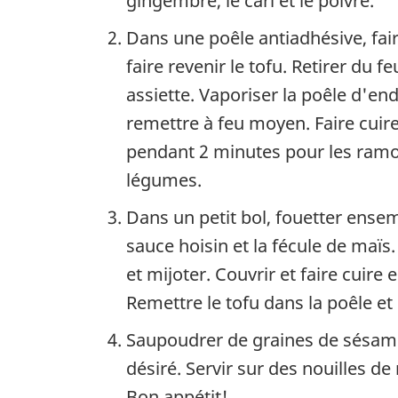
gingembre, le cari et le poivre.
Dans une poêle antiadhésive, faire
faire revenir le tofu. Retirer du 
assiette. Vaporiser la poêle d'end
remettre à feu moyen. Faire cuire 
pendant 2 minutes pour les ramoll
légumes.
Dans un petit bol, fouetter ensemb
sauce hoisin et la fécule de maïs.
et mijoter. Couvrir et faire cuire
Remettre le tofu dans la poêle et 
Saupoudrer de graines de sésame 
désiré. Servir sur des nouilles de 
Bon appétit!