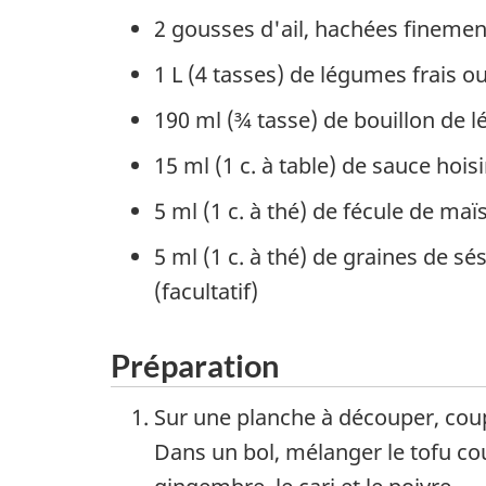
2 gousses d'ail, hachées finemen
1 L (4 tasses) de légumes frais 
190 ml (¾ tasse) de bouillon de 
15 ml (1 c. à table) de sauce hois
5 ml (1 c. à thé) de fécule de maï
5 ml (1 c. à thé) de graines de sé
(facultatif)
Préparation
Sur une planche à découper, coup
Dans un bol, mélanger le tofu co