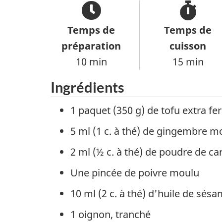
Temps de
Temps de
préparation
cuisson
10 min
15 min
Ingrédients
1 paquet (350 g) de tofu extra f
5 ml (1 c. à thé) de gingembre m
2 ml (½ c. à thé) de poudre de car
Une pincée de poivre moulu
10 ml (2 c. à thé) d'huile de sés
1 oignon, tranché