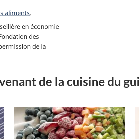
es aliments
.
nseillère en économie
Fondation des
permission de la
venant de la cuisine du gu