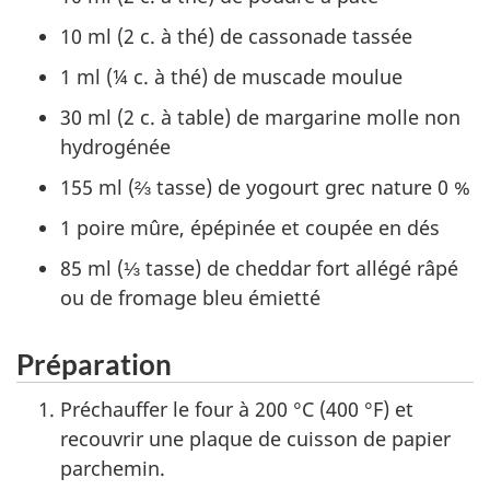
10 ml (2 c. à thé) de cassonade tassée
1 ml (¼ c. à thé) de muscade moulue
30 ml (2 c. à table) de margarine molle non
hydrogénée
155 ml (⅔ tasse) de yogourt grec nature 0 %
1 poire mûre, épépinée et coupée en dés
85 ml (⅓ tasse) de cheddar fort allégé râpé
ou de fromage bleu émietté
Préparation
Préchauffer le four à 200 °C (400 °F) et
recouvrir une plaque de cuisson de papier
parchemin.