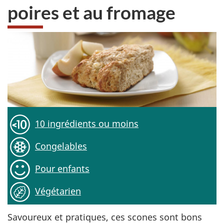
poires et au fromage
10 ingrédients ou moins
Congelables
Pour enfants
Végétarien
Savoureux et pratiques, ces scones sont bons