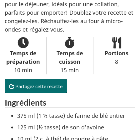
pour le déjeuner, idéals pour une collation,
parfaits pour emporter! Doublez votre recette et
congelez-les. Réchauffez-les au four à micro-
ondes et régalez-vous.
Temps de
Temps de
Portions
préparation
cuisson
8
10 min
15 min
Partagez cette recette
Ingrédients
375 ml (1 ½ tasse) de farine de blé entier
125 ml (½ tasse) de son d'avoine
10 ml (2 c. à thé) de poudre à pâte