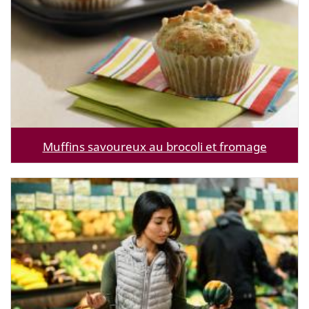
Muffins savoureux au brocoli et fromage