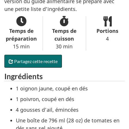
version du guide alimentaire se prépare avec
une petite liste d’ingrédients.
Temps de
Temps de
Portions
préparation
cuisson
4
15 min
30 min
Partagez cette recette
Ingrédients
1 oignon jaune, coupé en dés
1 poivron, coupé en dés
4 gousses d’ail, émincées
Une boîte de 796 ml (28 oz) de tomates en
dés sans sel ajouté