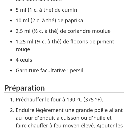
5 ml (1 c. à thé) de cumin
10 ml (2 c. à thé) de paprika
2,5 ml (½ c. à thé) de coriandre moulue
1,25 ml (¼ c. à thé) de flocons de piment
rouge
4 œufs
Garniture facultative : persil
Préparation
Préchauffer le four à 190 °C (375 °F).
Enduire légèrement une grande poêle allant
au four d’enduit à cuisson ou d’huile et
faire chauffer à feu moyen-élevé. Ajouter les