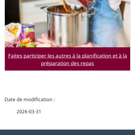
Faites participer les autres à la planification et à la
préparation des repas
D
é
2026-03-31
t