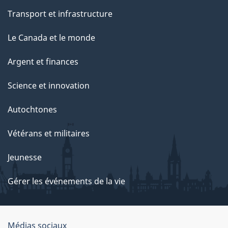
Transport et infrastructure
Le Canada et le monde
Argent et finances
Science et innovation
Autochtones
Vétérans et militaires
Jeunesse
Gérer les événements de la vie
Organisation
Médias sociaux