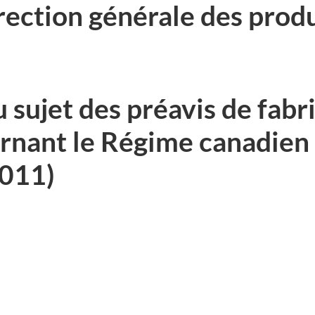
rection générale des produ
u sujet des préavis de fabr
rnant le Régime canadien 
.011)