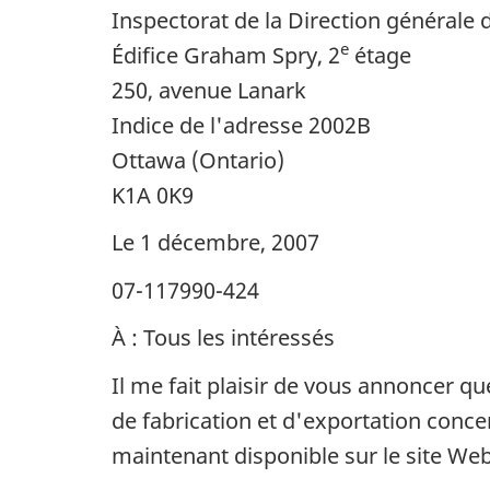
Inspectorat de la Direction générale 
e
Édifice Graham Spry, 2
étage
250, avenue Lanark
Indice de l'adresse 2002B
Ottawa (Ontario)
K1A 0K9
Le 1 décembre, 2007
07-117990-424
À : Tous les intéressés
Il me fait plaisir de vous annoncer qu
de fabrication et d'exportation conc
maintenant disponible sur le site Web