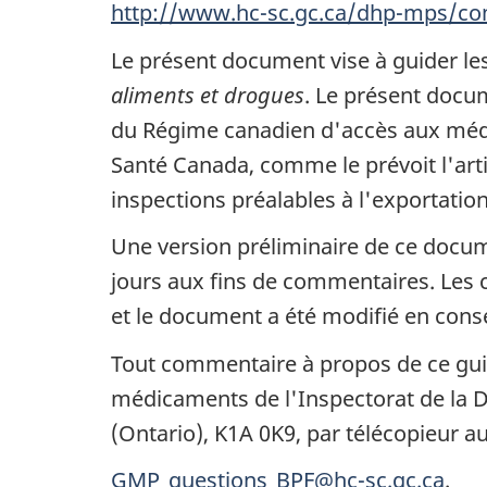
http://www.hc-sc.gc.ca/dhp-mps/co
Le présent document vise à guider les
aliments et drogues
. Le présent docu
du Régime canadien d'accès aux médi
Santé Canada, comme le prévoit l'art
inspections préalables à l'exportation
Une version préliminaire de ce docum
jours aux fins de commentaires. Les 
et le document a été modifié en con
Tout commentaire à propos de ce guid
médicaments de l'Inspectorat de la D
(Ontario), K1A 0K9, par télécopieur au
GMP_questions_BPF@hc-sc.gc.ca
.