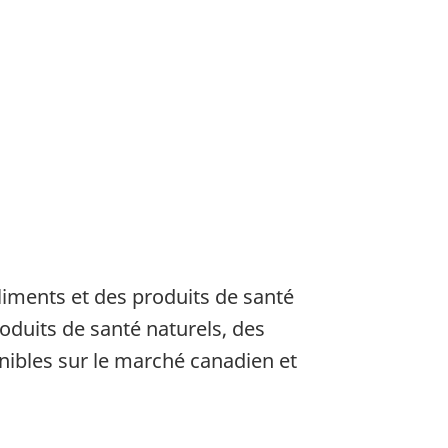
liments et des produits de santé
roduits de santé naturels, des
nibles sur le marché canadien et