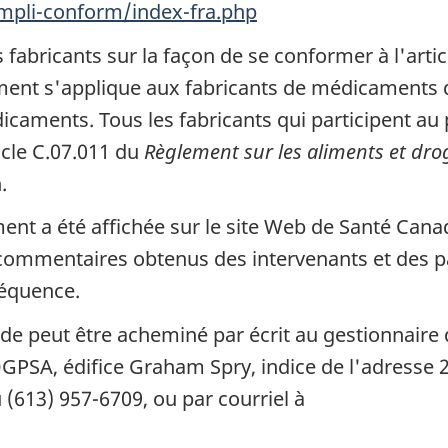
mpli-conform/index-fra.php
 fabricants sur la façon de se conformer à l'arti
ment s'applique aux fabricants de médicaments d
caments. Tous les fabricants qui participent au
icle C.07.011 du
Règlement sur les aliments et dr
.
ent a été affichée sur le site Web de Santé Can
commentaires obtenus des intervenants et des p
séquence.
e peut être acheminé par écrit au gestionnaire 
GPSA, édifice Graham Spry, indice de l'adresse 
 (613) 957-6709, ou par courriel à