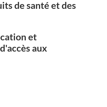
its de santé et des
ication et
d'accès aux