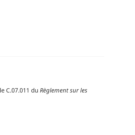
cle C.07.011 du
Règlement sur les