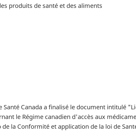
des produits de santé et des aliments
e Santé Canada a finalisé le document intitulé "Li
ernant le Régime canadien d'accès aux médicamen
 de la Conformité et application de la loi de Sant