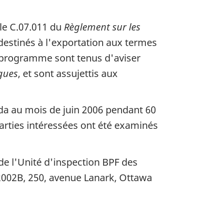
cle C.07.011 du
Règlement sur les
estinés à l'exportation aux termes
 programme sont tenus d'aviser
ogues
, et sont assujettis aux
ada au mois de juin 2006 pendant 60
arties intéressées ont été examinés
de l'Unité d'inspection BPF des
2002B, 250, avenue Lanark, Ottawa