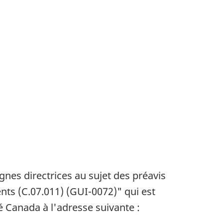
gnes directrices au sujet des préavis
ts (C.07.011) (GUI-0072)" qui est
é Canada à l'adresse suivante :