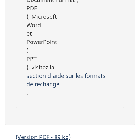
PDF
), Microsoft
Word
et
PowerPoint
(
PPT
), visitez la
section d'aide sur les formats
de rechange
.
(Version PDF - 89 ko)