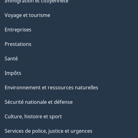
Immigration et citoyenneté
sujets
e
Voyage et tourisme
Entreprises
Prestations
Santé
Impôts
Environnement et ressources naturelles
Sécurité nationale et défense
Culture, histoire et sport
Services de police, justice et urgences