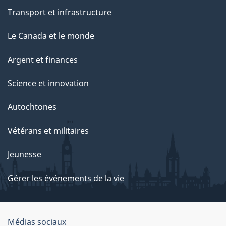
Transport et infrastructure
Le Canada et le monde
Argent et finances
Science et innovation
Autochtones
Vétérans et militaires
Jeunesse
Gérer les événements de la vie
Organisation
Médias sociaux