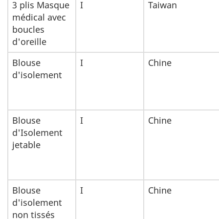
3 plis Masque
I
Taiwan
médical avec
boucles
d'oreille
Blouse
I
Chine
d'isolement
Blouse
I
Chine
d'Isolement
jetable
Blouse
I
Chine
d'isolement
non tissés