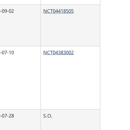
-09-02
NCT04418505
-07-10
NCT04383002
-07-28
S.O.