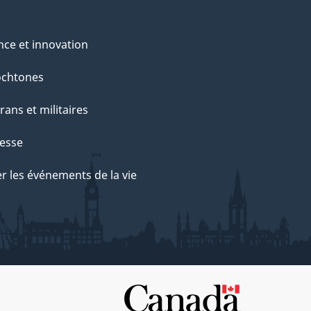
nce et innovation
ochtones
rans et militaires
esse
r les événements de la vie