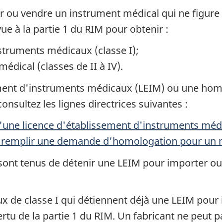
r ou vendre un instrument médical qui ne figure 
évue à la partie 1 du RIM pour obtenir :
struments médicaux (classe I);
dical (classes de II à IV).
ement d'instruments médicaux (LEIM) ou une hom
onsultez les lignes directrices suivantes :
 d'une licence d'établissement d'instruments mé
 de remplir une demande d'homologation pour un 
s sont tenus de détenir une LEIM pour importer o
x de classe I qui détiennent déjà une LEIM pour
u de la partie 1 du RIM. Un fabricant ne peut pa