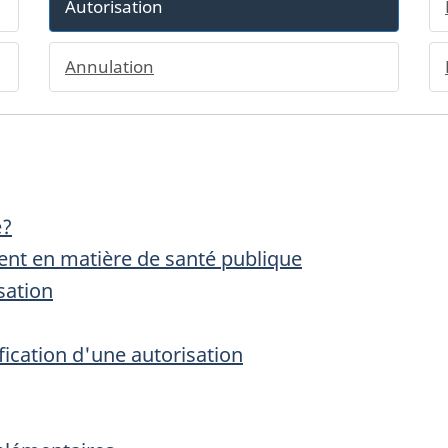
Autorisation
Annulation
e?
gent en matière de santé publique
sation
cation d'une autorisation