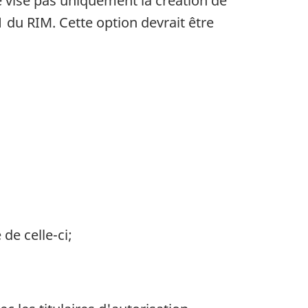
e vise pas uniquement la création de
 du RIM. Cette option devrait être
de celle-ci;