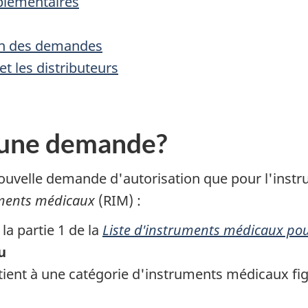
plémentaires
en des demandes
t les distributeurs
 une demande?
ouvelle demande d'autorisation que pour l'instru
uments médicaux
(RIM) :
la partie 1 de la
Liste d'instruments médicaux pou
u
ent à une catégorie d'instruments médicaux figura