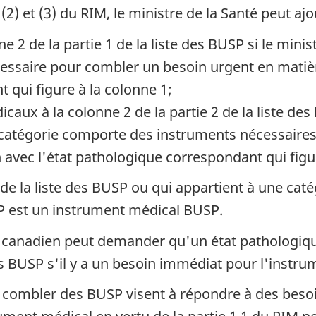
et (3) du RIM, le ministre de la Santé peut ajou
e 2 de la partie 1 de la liste des BUSP si le mini
cessaire pour combler un besoin urgent en matièr
 qui figure à la colonne 1;
aux à la colonne 2 de la partie 2 de la liste des 
e catégorie comporte des instruments nécessaire
 avec l'état pathologique correspondant qui figur
1 de la liste des BUSP ou qui appartient à une ca
USP est un instrument médical BUSP.
e canadien peut demander qu'un état pathologiq
des BUSP s'il y a un besoin immédiat pour l'instru
 combler des BUSP visent à répondre à des beso