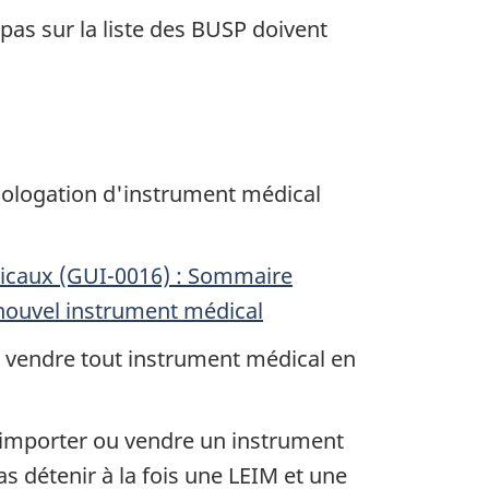
pas sur la liste des BUSP doivent
ologation d'instrument médical
dicaux (GUI-0016) : Sommaire
nouvel instrument médical
u vendre tout instrument médical en
 importer ou vendre un instrument
s détenir à la fois une LEIM et une