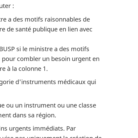
ter :
stre a des motifs raisonnables de
e de santé publique en lien avec
BUSP si le ministre a des motifs
s pour combler un besoin urgent en
e à la colonne 1.
tégorie d'instruments médicaux qui
ue ou un instrument ou une classe
ment dans sa région.
ins urgents immédiats. Par