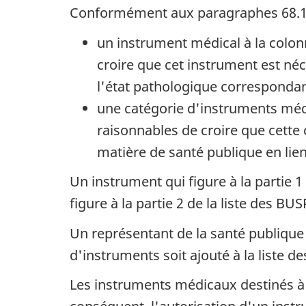
Conformément aux paragraphes 68.1(2) 
un instrument médical à la colonn
croire que cet instrument est né
l'état pathologique correspondant
une catégorie d'instruments médic
raisonnables de croire que cett
matière de santé publique en lien
Un instrument qui figure à la partie 
figure à la partie 2 de la liste des B
Un représentant de la santé publiqu
d'instruments soit ajouté à la liste 
Les instruments médicaux destinés à