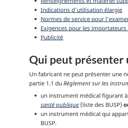
Renseignements et matériel sup
Indications d'utilisation élargie
Normes de service pour l'exam
Exigences pour les importateurs e
Publicité
Qui peut présenter
Un fabricant ne peut présenter une n
partie 1.1 du
Règlement sur les instr
un instrument médical figurant à 
santé publique
(liste des BUSP)
o
un instrument médical qui apparti
BUSP.