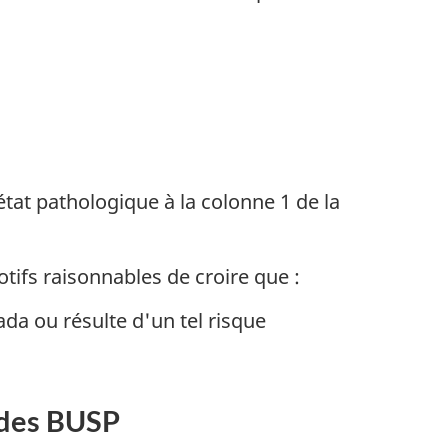
tat pathologique à la colonne 1 de la
otifs raisonnables de croire que :
da ou résulte d'un tel risque
e des BUSP