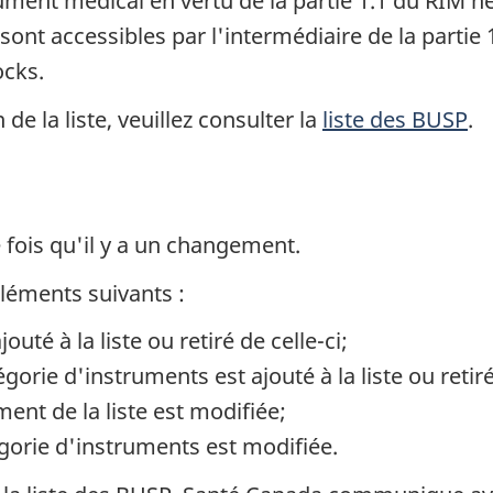
ument médical en vertu de la partie 1.1 du RIM n
nt accessibles par l'intermédiaire de la partie 1
ocks.
de la liste, veuillez consulter la
liste des BUSP
.
 fois qu'il y a un changement.
léments suivants :
uté à la liste ou retiré de celle-ci;
rie d'instruments est ajouté à la liste ou retiré 
ent de la liste est modifiée;
égorie d'instruments est modifiée.