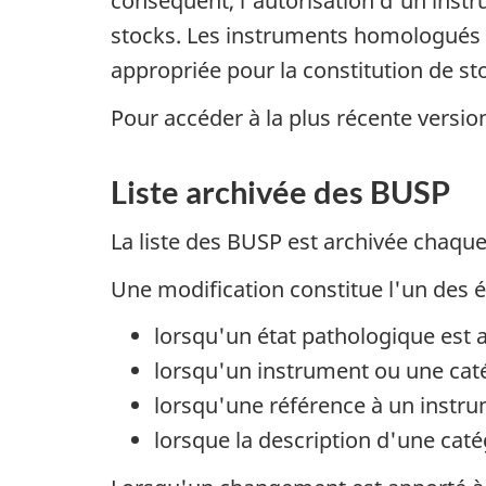
conséquent, l'autorisation d'un instr
stocks. Les instruments homologués so
appropriée pour la constitution de st
Pour accéder à la plus récente version 
Liste archivée des BUSP
La liste des BUSP est archivée chaque
Une modification constitue l'un des é
lorsqu'un état pathologique est ajo
lorsqu'un instrument ou une catégo
lorsqu'une référence à un instrum
lorsque la description d'une cat