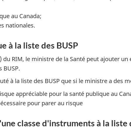
lique au Canada;
s nationales.
e à la liste des BUSP
u RIM, le ministre de la Santé peut ajouter un é
es BUSP.
té à la liste des BUSP que si le ministre a des m
isque appréciable pour la santé publique au Cana
écessaire pour parer au risque
'une classe d'instruments à la list