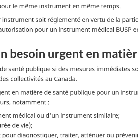
.1 pour le même instrument en même temps.
r instrument soit réglementé en vertu de la parti
autorisation pour un instrument médical BUSP en 
 un besoin urgent en matiè
e de santé publique si des mesures immédiates s
es collectivités au Canada.
rgent en matière de santé publique pour un instr
eurs, notamment :
ment médical ou d'un instrument similaire;
urée de vie);
t pour diagnostiquer, traiter, atténuer ou préven