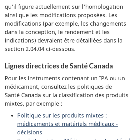
qu'il figure actuellement sur l'homologation
ainsi que les modifications proposées. Les
modifications (par exemple, les changements
dans la conception, le rendement et les
indications) devraient être détaillées dans la
section 2.04.04 ci-dessous.
Lignes directrices de Santé Canada
Pour les instruments contenant un IPA ou un
médicament, consultez les politiques de
Santé Canada sur la classification des produits
mixtes, par exemple :
Politique sur les produits mixtes :
médicaments et matériels médicaux -
décisions