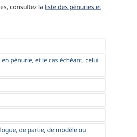
es, consultez la
liste des pénuries et
n pénurie, et le cas échéant, celui
alogue, de partie, de modèle ou