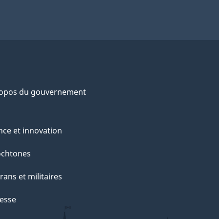
ropos du gouvernement
nce et innovation
ochtones
rans et militaires
esse