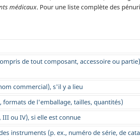
ents médicaux
. Pour une liste complète des pénuri
e
mpris de tout composant, accessoire ou partie) e
nom commercial), s'il y a lieu
, formats de l'emballage, tailles, quantités)
 III ou IV), si elle est connue
 des instruments (p. ex., numéro de série, de cat