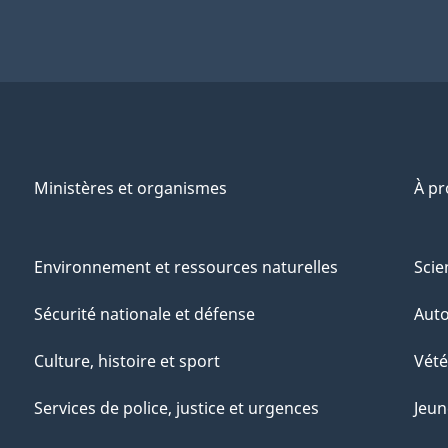
Ministères et organismes
À p
Environnement et ressources naturelles
Scie
Sécurité nationale et défense
Aut
Culture, histoire et sport
Vété
Services de police, justice et urgences
Jeun