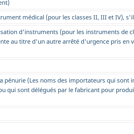
ent)
ent médical (pour les classes II, III et IV), s'il 
sation d'instruments (pour les instruments de cl
te au titre d'un autre arrêté d'urgence pris en ve
la pénurie (Les noms des importateurs qui sont in
u qui sont délégués par le fabricant pour produi