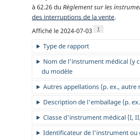
à 62.26 du
Règlement sur les instrum
des interruptions de la vente
.
Note de bas de pag
1
Affiché le 2024-07-03
Type de rapport
Nom de l'instrument médical (y co
du modèle
Autres appellations (p. ex., autre 
Description de l'emballage (p. ex.
Classe d'instrument médical (I, II,
Identificateur de l'instrument ou