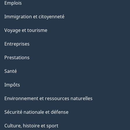
Thèmes
Emplois
g
et
Immigration et citoyenneté
sujets
e
Voyage et tourisme
Entreprises
Prestations
Santé
Impôts
Environnement et ressources naturelles
Sécurité nationale et défense
Culture, histoire et sport