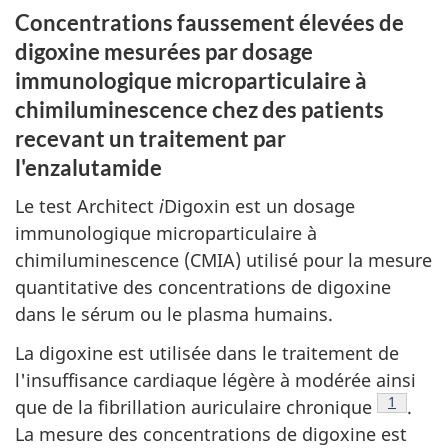
Concentrations faussement élevées de
digoxine mesurées par dosage
immunologique microparticulaire à
chimiluminescence chez des patients
recevant un traitement par
l'enzalutamide
Le test Architect
i
Digoxin est un dosage
immunologique microparticulaire à
chimiluminescence (CMIA) utilisé pour la mesure
quantitative des concentrations de digoxine
dans le sérum ou le plasma humains.
La digoxine est utilisée dans le traitement de
l'insuffisance cardiaque légère à modérée ainsi
Note de 
1
que de la fibrillation auriculaire chronique
.
La mesure des concentrations de digoxine est