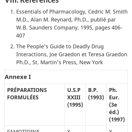
Essentials of Pharmacology, Cedric M. Smith
M.D., Alan M. Reynard, Ph.D., publié par
W.B. Saunders Company
, 1995, pages 406-
407
The People's Guide to Deadly Drug
Interactions, Joe Graedon et Teresa Graedon
Ph.D., St. Martin's Press, New York
Annexe I
PRÉPARATIONS
U.S.P
B.P.
Ph.
FORMULÉES
XXIII
(1993)
Eur.
(1995)
(3e
éd.)
(1997)
FAMOTIDINE
X
X