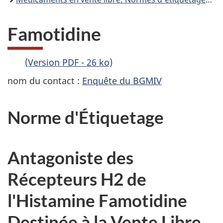
Famotidine
(Version PDF - 26 ko)
nom du contact :
Enquête du BGMIV
Norme d'Étiquetage
Antagoniste des
Récepteurs H2 de
l'Histamine Famotidine
Destinée à la Vente Libre