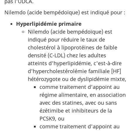
pas l'UDCA.
Nilemdo (acide bempédoïque) est indiqué pour :
Hyperlipidémie primaire
Nilemdo (acide bempédoïque) est
indiqué pour réduire le taux de
cholestérol à lipoprotéines de faible
densité (C-LDL) chez les adultes
atteints d'hyperlipidémie, c'est-à-dire
d'hypercholestérolémie familiale [HF]
hétérozygote ou de dyslipidémie mixte,
comme traitement d'appoint au
régime alimentaire, en association
avec des statines, avec ou sans
ézétimibe et inhibiteurs de la
PCSK9, ou
comme traitement d'appoint au