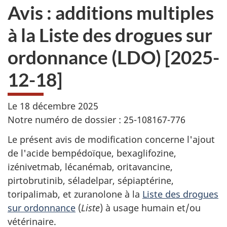
Avis : additions multiples
à la Liste des drogues sur
ordonnance (LDO) [2025-
12-18]
Le 18 décembre 2025
Notre numéro de dossier : 25-108167-776
Le présent avis de modification concerne l'ajout
de l'acide bempédoïque, bexaglifozine,
izénivetmab, lécanémab, oritavancine,
pirtobrutinib, séladelpar, sépiaptérine,
toripalimab, et zuranolone à la
Liste des drogues
sur ordonnance
(
Liste
) à usage humain et/ou
vétérinaire.