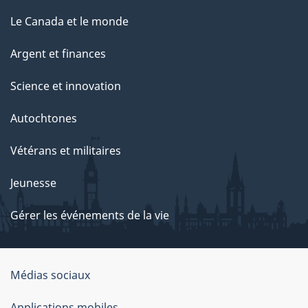
Le Canada et le monde
Argent et finances
Science et innovation
Autochtones
Vétérans et militaires
Jeunesse
Gérer les événements de la vie
Organisation
Médias sociaux
du
Applications mobiles