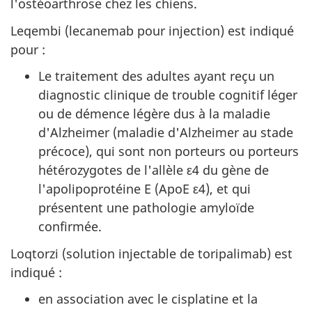
l'ostéoarthrose chez les chiens.
Leqembi (lecanemab pour injection) est indiqué
pour :
Le traitement des adultes ayant reçu un
diagnostic clinique de trouble cognitif léger
ou de démence légère dus à la maladie
d'Alzheimer (maladie d'Alzheimer au stade
précoce), qui sont non porteurs ou porteurs
hétérozygotes de l'allèle ε4 du gène de
l'apolipoprotéine E (ApoE ε4), et qui
présentent une pathologie amyloïde
confirmée.
Loqtorzi (solution injectable de toripalimab) est
indiqué :
en association avec le cisplatine et la