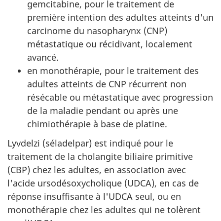
gemcitabine, pour le traitement de
première intention des adultes atteints d'un
carcinome du nasopharynx (CNP)
métastatique ou récidivant, localement
avancé.
en monothérapie, pour le traitement des
adultes atteints de CNP récurrent non
résécable ou métastatique avec progression
de la maladie pendant ou après une
chimiothérapie à base de platine.
Lyvdelzi (séladelpar) est indiqué pour le
traitement de la cholangite biliaire primitive
(CBP) chez les adultes, en association avec
l'acide ursodésoxycholique (UDCA), en cas de
réponse insuffisante à l'UDCA seul, ou en
monothérapie chez les adultes qui ne tolèrent