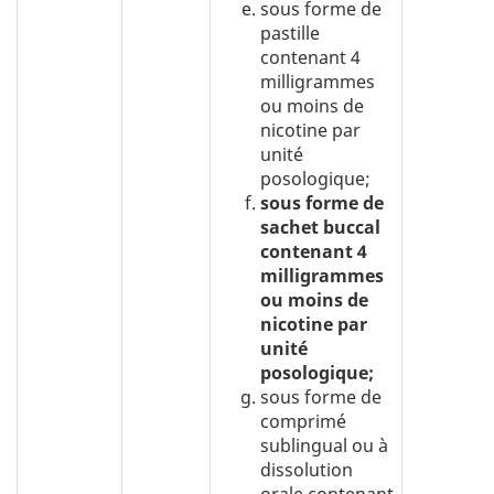
sous forme de
pastille
contenant 4
milligrammes
ou moins de
nicotine par
unité
posologique;
sous forme de
sachet buccal
contenant 4
milligrammes
ou moins de
nicotine par
unité
posologique;
sous forme de
comprimé
sublingual ou à
dissolution
orale contenant