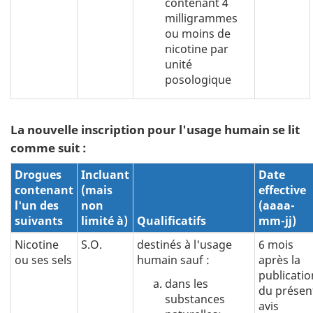
contenant 4
milligrammes
ou moins de
nicotine par
unité
posologique
La nouvelle inscription pour l'usage humain se lit
comme suit :
Drogues
Incluant
Date
contenant
(mais
effective
l'un des
non
(aaaa-
suivants
limité à)
Qualificatifs
mm-jj)
Nicotine
S.O.
destinés à l'usage
6 mois
ou ses sels
humain sauf :
après la
publicatio
dans les
du présen
substances
avis