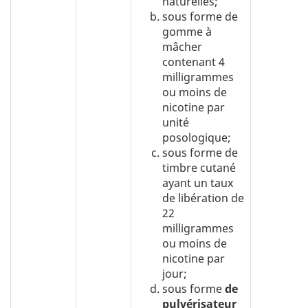
naturelles;
sous forme de
gomme à
mâcher
contenant 4
milligrammes
ou moins de
nicotine par
unité
posologique;
sous forme de
timbre cutané
ayant un taux
de libération de
22
milligrammes
ou moins de
nicotine par
jour;
sous forme
de
pulvérisateur