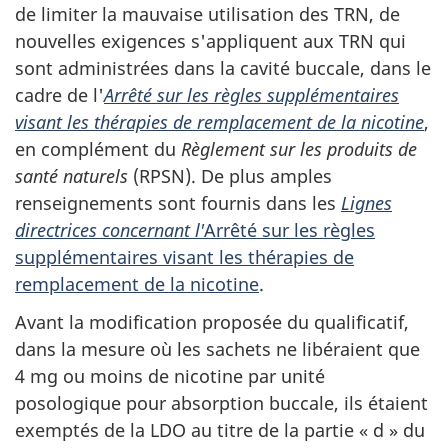
de limiter la mauvaise utilisation des TRN, de
nouvelles exigences s'appliquent aux TRN qui
sont administrées dans la cavité buccale, dans le
cadre de l'
Arrêté sur les règles supplémentaires
visant les thérapies de remplacement de la nicotine
,
en complément du
Règlement sur les produits de
santé naturels
(RPSN). De plus amples
renseignements sont fournis dans les
Lignes
directrices concernant l'
Arrêté sur les règles
supplémentaires visant les thérapies de
remplacement de la nicotine
.
Avant la modification proposée du qualificatif,
dans la mesure où les sachets ne libéraient que
4 mg ou moins de nicotine par unité
posologique pour absorption buccale, ils étaient
exemptés de la LDO au titre de la partie « d » du