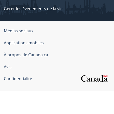
Gérer les événements de la vie
Organisation
Médias sociaux
du
Applications mobiles
gouvernement
du
À propos de Canada.ca
Canada
Avis
Confidentialité