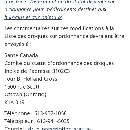
directrice : Détermination du statut de vente sur
ordonnance pour médicaments destinés aux
humains et aux animaux
.
Les commentaires sur ces modifications à la
Liste des drogues sur ordonnance devraient être
envoyés à :
Santé Canada
Comité du statut d'ordonnance des drogues
Indice de l'adresse 3102C3
Tour B, Holland Cross
1600 rue Scott
Ottawa (Ontario)
K1A 0K9
Téléphone : 613-957-1058
Télécopieur : 613-941-5035
Courriel :
drug_prescription_status-