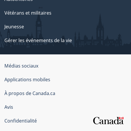
Vétérans et militaires
Jeunesse
Gérer les événements de la vie
Organisation
Médias sociaux
du
Applications mobiles
gouvernement
du
À propos de Canada.ca
Canada
Avis
Confidentialité