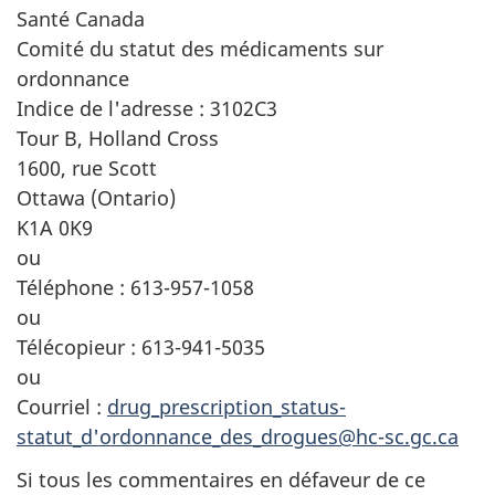
Santé Canada
Comité du statut des médicaments sur
ordonnance
Indice de l'adresse : 3102C3
Tour B, Holland Cross
1600, rue Scott
Ottawa (Ontario)
K1A 0K9
ou
Téléphone : 613-957-1058
ou
Télécopieur : 613-941-5035
ou
Courriel :
drug_prescription_status-
statut_d'ordonnance_des_drogues@hc-sc.gc.ca
Si tous les commentaires en défaveur de ce