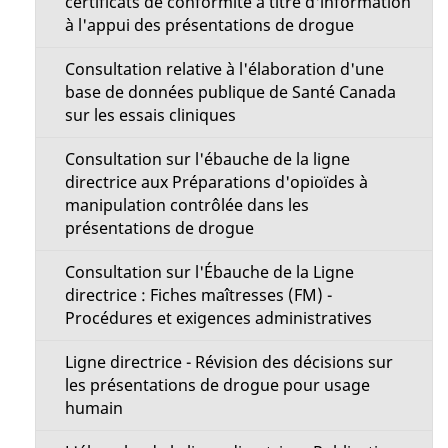
certificats de conformité à titre d'information
e
à l'appui des présentations de drogue
Consultation relative à l'élaboration d'une
base de données publique de Santé Canada
sur les essais cliniques
Consultation sur l'ébauche de la ligne
directrice aux Préparations d'opioïdes à
manipulation contrôlée dans les
présentations de drogue
Consultation sur l'Ébauche de la Ligne
directrice : Fiches maîtresses (FM) -
Procédures et exigences administratives
Ligne directrice - Révision des décisions sur
les présentations de drogue pour usage
humain