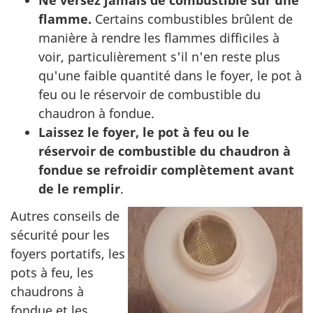
Ne versez jamais de combustible sur une
flamme.
Certains combustibles brûlent de
manière à rendre les flammes difficiles à
voir, particulièrement s'il n'en reste plus
qu'une faible quantité dans le foyer, le pot à
feu ou le réservoir de combustible du
chaudron à fondue.
Laissez le foyer, le pot à feu ou le
réservoir de combustible du chaudron à
fondue se refroidir complètement avant
de le remplir
.
Autres conseils de
sécurité pour les
foyers portatifs, les
pots à feu, les
chaudrons à
fondue et les