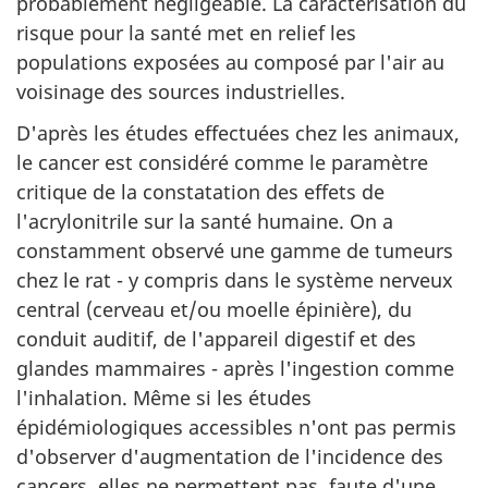
probablement négligeable. La caractérisation du
risque pour la santé met en relief les
populations exposées au composé par l'air au
voisinage des sources industrielles.
D'après les études effectuées chez les animaux,
le cancer est considéré comme le paramètre
critique de la constatation des effets de
l'acrylonitrile sur la santé humaine. On a
constamment observé une gamme de tumeurs
chez le rat - y compris dans le système nerveux
central (cerveau et/ou moelle épinière), du
conduit auditif, de l'appareil digestif et des
glandes mammaires - après l'ingestion comme
l'inhalation. Même si les études
épidémiologiques accessibles n'ont pas permis
d'observer d'augmentation de l'incidence des
cancers, elles ne permettent pas, faute d'une