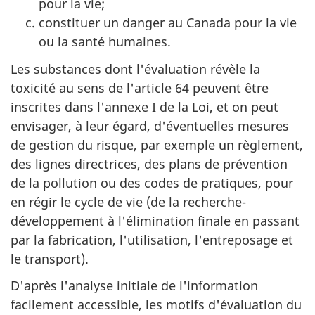
pour la vie;
constituer un danger au Canada pour la vie
ou la santé humaines.
Les substances dont l'évaluation révèle la
toxicité au sens de l'article 64 peuvent être
inscrites dans l'annexe I de la Loi, et on peut
envisager, à leur égard, d'éventuelles mesures
de gestion du risque, par exemple un règlement,
des lignes directrices, des plans de prévention
de la pollution ou des codes de pratiques, pour
en régir le cycle de vie (de la recherche-
développement à l'élimination finale en passant
par la fabrication, l'utilisation, l'entreposage et
le transport).
D'après l'analyse initiale de l'information
facilement accessible, les motifs d'évaluation du