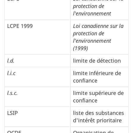
protection de
l'environnement
LCPE 1999
Loi canadienne sur la
protection de
l'environnement
(1999)
l.d.
limite de détection
l.i.c
limite inférieure de
confiance
l.s.c.
limite supérieure de
confiance
LSIP
liste des substances
d'intérêt prioritaire
OCDE
Organisation de