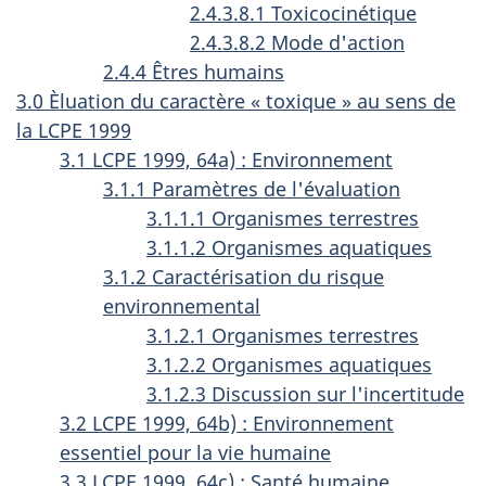
2.4.3.8.1 Toxicocinétique
2.4.3.8.2 Mode d'action
2.4.4 Êtres humains
3.0 Èluation du caractère « toxique » au sens de
la LCPE 1999
3.1 LCPE 1999, 64a) : Environnement
3.1.1 Paramètres de l'évaluation
3.1.1.1 Organismes terrestres
3.1.1.2 Organismes aquatiques
3.1.2 Caractérisation du risque
environnemental
3.1.2.1 Organismes terrestres
3.1.2.2 Organismes aquatiques
3.1.2.3 Discussion sur l'incertitude
3.2 LCPE 1999, 64b) : Environnement
essentiel pour la vie humaine
3.3 LCPE 1999, 64c) : Santé humaine