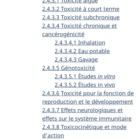
2.4.3.1 Toxicité aiguë
2.4.3.2 Toxicité à court terme
2.4.3.3 Toxicité subchronique
2.4.3.4 Toxicité chronique et
cancérogénicité
2.4.3.4.1 Inhalation
2.4.3.4.2 Eau potable
2.4.3.4.3 Gavage
2.4.3.5 Génotoxicité
2.4.3.5.1 Études
in vitro
2.4.3.5.2 Études in vivo
2.4.3.6 Toxicité pour la fonction de
reproduction et le développement
2.4.3.7 Effets neurologiques et
effets sur le système immunitaire
2.4.3.8 Toxicocinétique et mode
d'action