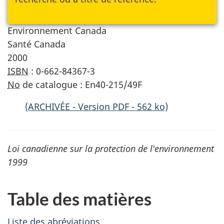
Environnement Canada
Santé Canada
2000
ISBN
: 0-662-84367-3
No
de catalogue : En40-215/49F
(ARCHIVÉE - Version PDF -
562
ko)
Loi canadienne sur la protection de l'environnement
1999
Table des matières
Liste des abréviations