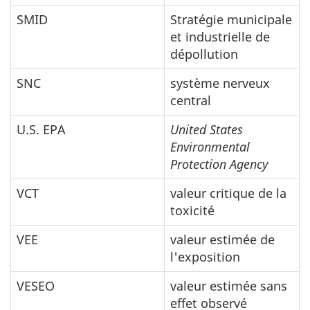
SMID
Stratégie municipale
et industrielle de
dépollution
SNC
système nerveux
central
U.S. EPA
United States
Environmental
Protection Agency
VCT
valeur critique de la
toxicité
VEE
valeur estimée de
l'exposition
VESEO
valeur estimée sans
effet observé