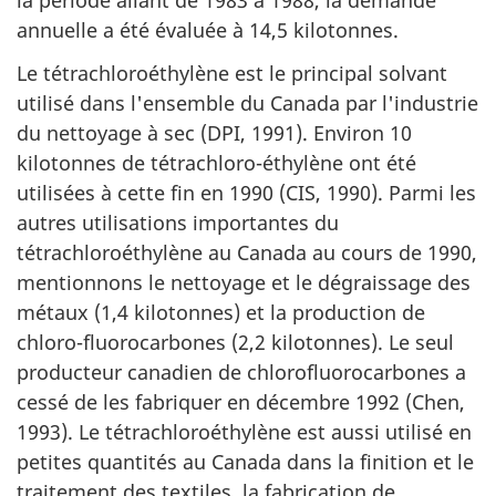
la période allant de 1983 à 1988, la demande
annuelle a été évaluée à 14,5 kilotonnes.
Le tétrachloroéthylène est le principal solvant
utilisé dans l'ensemble du Canada par l'industrie
du nettoyage à sec (DPI, 1991). Environ 10
kilotonnes de tétrachloro-éthylène ont été
utilisées à cette fin en 1990 (CIS, 1990). Parmi les
autres utilisations importantes du
tétrachloroéthylène au Canada au cours de 1990,
mentionnons le nettoyage et le dégraissage des
métaux (1,4 kilotonnes) et la production de
chloro-fluorocarbones (2,2 kilotonnes). Le seul
producteur canadien de chlorofluorocarbones a
cessé de les fabriquer en décembre 1992 (Chen,
1993). Le tétrachloroéthylène est aussi utilisé en
petites quantités au Canada dans la finition et le
traitement des textiles, la fabrication de