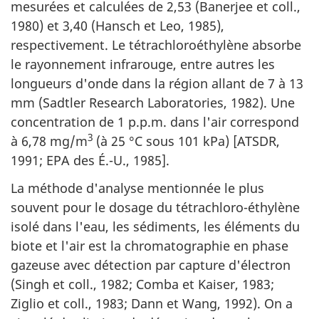
mesurées et calculées de 2,53 (Banerjee et coll.,
1980) et 3,40 (Hansch et Leo, 1985),
respectivement. Le tétrachloroéthylène absorbe
le rayonnement infrarouge, entre autres les
longueurs d'onde dans la région allant de 7 à 13
mm (Sadtler Research Laboratories, 1982). Une
concentration de 1 p.p.m. dans l'air correspond
3
à 6,78 mg/m
(à 25 °C sous 101 kPa) [ATSDR,
1991; EPA des É.-U., 1985].
La méthode d'analyse mentionnée le plus
souvent pour le dosage du tétrachloro-éthylène
isolé dans l'eau, les sédiments, les éléments du
biote et l'air est la chromatographie en phase
gazeuse avec détection par capture d'électron
(Singh et coll., 1982; Comba et Kaiser, 1983;
Ziglio et coll., 1983; Dann et Wang, 1992). On a