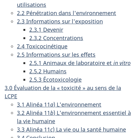
utilisations
2.2 Pénétration dans l'environnement
2.3 Informations sur l'exposition
2.3.1 Devenir
2.3.2 Concentrations
2.4 Toxicocinétique
2.5 Informations sur les effets
2.5.1 Animaux de laboratoire et
in vitro
2.5.2 Humains
2.5.3 Écotoxicologie
3.0 Évaluation de la « toxicité » au sens de la
LCPE
3.1 Alinéa 11
a
) L'environnement
3.2 Alinéa 11
b
) L'environnement essentiel à
la vie humaine
3.3 Alinéa 11
c
) La vie ou la santé humaine
3.4 Conclusion