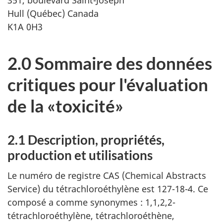
351, boulevard Saint-Joseph
Hull (Québec) Canada
K1A 0H3
2.0 Sommaire des données
critiques pour l'évaluation
de la «toxicité»
2.1 Description, propriétés,
production et utilisations
Le numéro de registre CAS (Chemical Abstracts
Service) du tétrachloroéthylène est 127-18-4. Ce
composé a comme synonymes : 1,1,2,2-
tétrachloroéthylène, tétrachloroéthène,