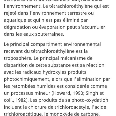
l'environnement. Le tétrachloroéthylène qui est
rejeté dans l'environnement terrestre ou
aquatique et qui n'est pas éliminé par
dégradation ou évaporation peut s'accumuler
dans les eaux souterraines.
Le principal compartiment environnemental
recevant du tétrachloroéthylène est la
troposphère. Le principal mécanisme de
disparition de cette substance est sa réaction
avec les radicaux hydroxyles produits
photochimiquement, alors que l'élimination par
les retombées humides est considérée comme
un processus mineur (Howard, 1990; Singh et
coll., 1982). Les produits de sa photo-oxydation
incluent le chlorure de trichloroacétyle, l'acide
trichloroacétique, le monoxyde de carbone,