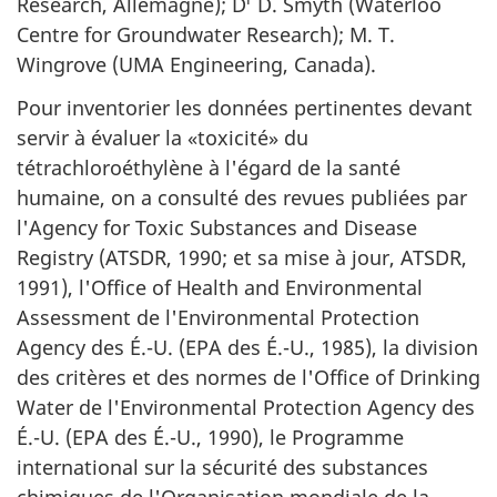
Research, Allemagne); D
D. Smyth (Waterloo
Centre for Groundwater Research); M. T.
Wingrove (UMA Engineering, Canada).
Pour inventorier les données pertinentes devant
servir à évaluer la «toxicité» du
tétrachloroéthylène à l'égard de la santé
humaine, on a consulté des revues publiées par
l'Agency for Toxic Substances and Disease
Registry (ATSDR, 1990; et sa mise à jour, ATSDR,
1991), l'Office of Health and Environmental
Assessment de l'Environmental Protection
Agency des É.-U. (EPA des É.-U., 1985), la division
des critères et des normes de l'Office of Drinking
Water de l'Environmental Protection Agency des
É.-U. (EPA des É.-U., 1990), le Programme
international sur la sécurité des substances
chimiques de l'Organisation mondiale de la