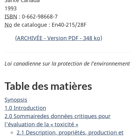
Santé Canada
1993
ISBN
: 0-662-98668-7
No
de catalogue : En40-215/28F
(ARCHIVÉE - Version PDF - 348 ko)
Loi canadienne sur la protection de l'environnement
Table des matières
Synopsis
1.0 Introduction
2.0 Sommairedes données critiques pour
l'évaluation de la « toxicité »
2.1 Description, propriétés, production et