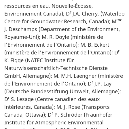
ressources en eau, Nouvelle-Écosse,
r
Environnement Canada); D
J.A. Cherry, (Waterloo
me
Centre for Groundwater Research, Canada); M
J. Deschamps (Department of the Environment,
Royaume-Uni); M. R. Doyle (ministère de
l'Environnement de l'Ontario); M. B. Eckert
r
(ministère de l'Environnement de l'Ontario); D
K. Figge (NATEC Institute für
Naturwissenschaftlich-Technische Dienste
GmbH, Allemagne); M. M.H. Laengner (ministère
r
de l'Environnement de l'Ontario); D
J.P. Lay
(Deutsche Bundesstiftung Umwelt, Allemagne);
r
D
S. Lesage (Centre canadien des eaux
intérieures, Canada); M. J. Rose (Transports
r
Canada, Ottawa); D
P. Schröder (Fraunhofer
Institute for Atmospheric Environmental
r