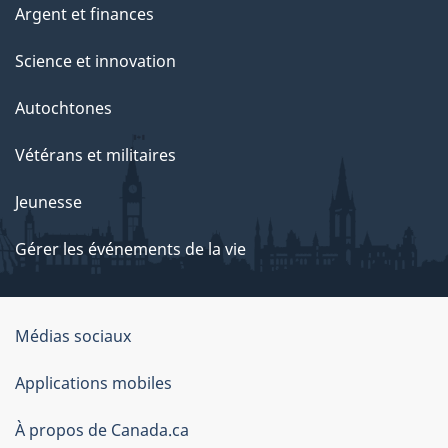
Argent et finances
Science et innovation
Autochtones
Vétérans et militaires
Jeunesse
Gérer les événements de la vie
Organisation
Médias sociaux
du
Applications mobiles
gouvernement
du
À propos de Canada.ca