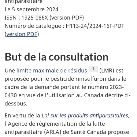
antiparasitaire
Le 5 septembre 2024
ISSN : 1925-086X (version PDF)
Numéro de catalogue : H113-24/2024-16F-PDF
(
version PDF
)
But de la consultation
Note de bas de page
1
Une
limite maximale de résidus
(LMR) est
proposée pour le pesticide rimsulfuron dans le
cadre de la demande portant le numéro 2023-
0430 en vue de l'utilisation au Canada décrite ci-
dessous.
En vertu de la
Loi sur les produits antiparasitaires
,
l'Agence de réglementation de la lutte
antiparasitaire (ARLA) de Santé Canada propose