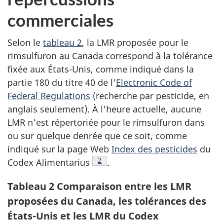
commerciales
Selon le
tableau 2
, la LMR proposée pour le
rimsulfuron au Canada correspond à la tolérance
fixée aux États-Unis, comme indiqué dans la
partie 180 du titre 40 de l'
Electronic Code of
Federal Regulations
(recherche par pesticide, en
anglais seulement). À l'heure actuelle, aucune
LMR n'est répertoriée pour le rimsulfuron dans
ou sur quelque denrée que ce soit, comme
indiqué sur la page Web
Index des pesticides
du
Note de bas de page
2
Codex Alimentarius
.
Tableau 2 Comparaison entre les LMR
proposées du Canada, les tolérances des
États-Unis et les LMR du Codex