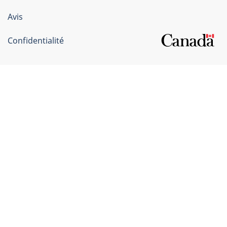
Canada
Avis
Confidentialité