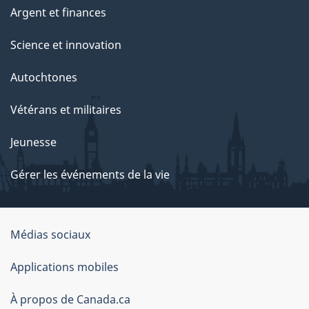
Argent et finances
Science et innovation
Autochtones
Vétérans et militaires
Jeunesse
Gérer les événements de la vie
Organisation
Médias sociaux
du
Applications mobiles
gouvernement
du
À propos de Canada.ca