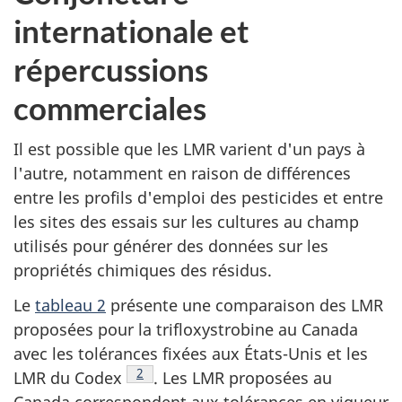
internationale et
répercussions
commerciales
Il est possible que les LMR varient d'un pays à
l'autre, notamment en raison de différences
entre les profils d'emploi des pesticides et entre
les sites des essais sur les cultures au champ
utilisés pour générer des données sur les
propriétés chimiques des résidus.
Le
tableau 2
présente une comparaison des LMR
proposées pour la trifloxystrobine au Canada
avec les tolérances fixées aux États-Unis et les
Note de bas de page
2
LMR du Codex
. Les LMR proposées au
Canada correspondent aux tolérances en vigueur