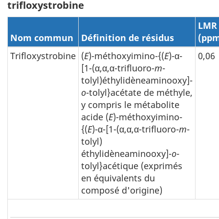
trifloxystrobine
LMR
Nom commun
Définition de résidus
(pp
Trifloxystrobine
(
E
)-méthoxyimino-{(
E
)-α-
0,06
[1-(α,α,α-trifluoro-
m
-
tolyl)éthylidèneaminooxy]-
o
-tolyl}acétate de méthyle,
y compris le métabolite
acide (
E
)-méthoxyimino-
{(
E
)-α-[1-(α,α,α-trifluoro-
m
-
tolyl)
éthylidèneaminooxy]-
o
-
tolyl}acétique (exprimés
en équivalents du
composé d'origine)