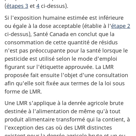
(
étapes 3
et
4
ci-dessus).
Si l'exposition humaine estimée est inférieure
ou égale à la dose acceptable (établie à l'
étape 2
ci-dessus), Santé Canada en conclut que la
consommation de cette quantité de résidus
n'est pas préoccupante pour la santé lorsque le
pesticide est utilisé selon le mode d'emploi
figurant sur l'étiquette approuvée. La LMR
proposée fait ensuite l'objet d'une consultation
afin qu'elle soit fixée aux termes de la loi sous
forme de LMR.
Une LMR s'applique à la denrée agricole brute
destinée à l'alimentation de même qu'à tout
produit alimentaire transformé qui la contient, à
l'exception des cas où des LMR distinctes
existent pour la denrée agricole brute et un ou