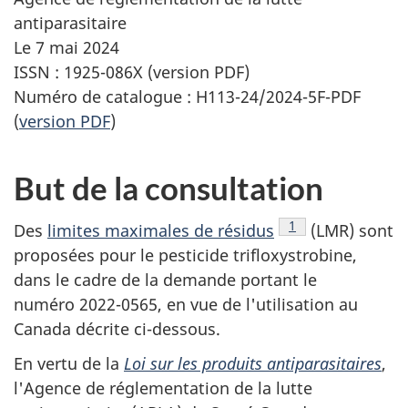
antiparasitaire
Le 7 mai 2024
ISSN : 1925-086X (version PDF)
Numéro de catalogue : H113-24/2024-5F-PDF
(
version PDF
)
But de la consultation
Note de bas de pa
1
Des
limites maximales de résidus
(LMR) sont
proposées pour le pesticide trifloxystrobine,
dans le cadre de la demande portant le
numéro 2022-0565, en vue de l'utilisation au
Canada décrite ci-dessous.
En vertu de la
Loi sur les produits antiparasitaires
,
l'Agence de réglementation de la lutte