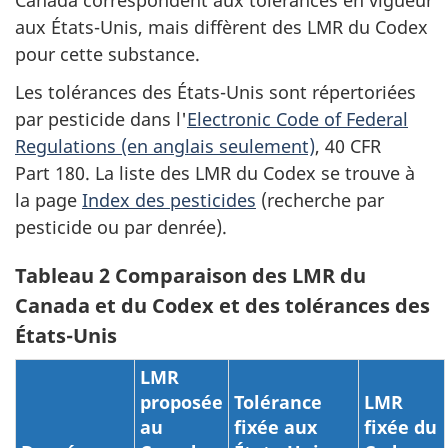
aux États-Unis, mais diffèrent des LMR du Codex
pour cette substance.
Les tolérances des États-Unis sont répertoriées
par pesticide dans l'
Electronic Code of Federal
Regulations (en anglais seulement)
, 40 CFR
Part 180. La liste des LMR du Codex se trouve à
la page
Index des pesticides
(recherche par
pesticide ou par denrée).
Tableau 2 Comparaison des LMR du
Canada et du Codex et des tolérances des
États-Unis
LMR
proposée
Tolérance
LMR
au
fixée aux
fixée du