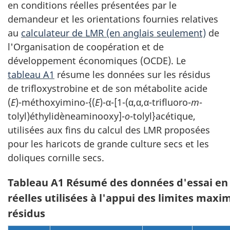
en conditions réelles présentées par le
demandeur et les orientations fournies relatives
au
calculateur de LMR (en anglais seulement)
de
l'Organisation de coopération et de
développement économiques (OCDE). Le
tableau A1
résume les données sur les résidus
de trifloxystrobine et de son métabolite acide
(
E
)-méthoxyimino-{(
E
)-α-[1-(α,α,α-trifluoro-
m
-
tolyl)éthylidèneaminooxy]-
o
-tolyl}acétique,
utilisées aux fins du calcul des LMR proposées
pour les haricots de grande culture secs et les
doliques cornille secs.
Tableau A1 Résumé des données d'essai en 
réelles utilisées à l'appui des limites maxi
résidus