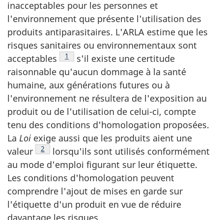
inacceptables pour les personnes et
l'environnement que présente l'utilisation des
produits antiparasitaires. L'ARLA estime que les
risques sanitaires ou environnementaux sont
Note de bas de page
1
acceptables
s'il existe une certitude
raisonnable qu'aucun dommage à la santé
humaine, aux générations futures ou à
l'environnement ne résultera de l'exposition au
produit ou de l'utilisation de celui-ci, compte
tenu des conditions d'homologation proposées.
La
Loi
exige aussi que les produits aient une
Note de bas de page
2
valeur
lorsqu'ils sont utilisés conformément
au mode d'emploi figurant sur leur étiquette.
Les conditions d'homologation peuvent
comprendre l'ajout de mises en garde sur
l'étiquette d'un produit en vue de réduire
davantage les risques.