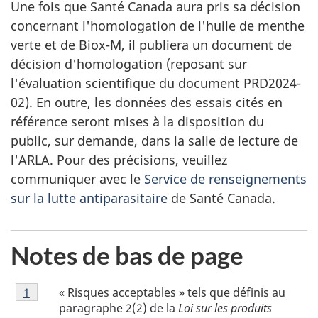
Une fois que Santé Canada aura pris sa décision
concernant l'homologation de l'huile de menthe
verte et de Biox-M, il publiera un document de
décision d'homologation (reposant sur
l'évaluation scientifique du document PRD2024-
02). En outre, les données des essais cités en
référence seront mises à la disposition du
public, sur demande, dans la salle de lecture de
l'ARLA. Pour des précisions, veuillez
communiquer avec le
Service de renseignements
sur la lutte antiparasitaire
de Santé Canada.
Notes de bas de page
Note
« Risques acceptables » tels que définis au
Retour à la référence de la note de bas de page
1
de
paragraphe 2(2) de la
Loi sur les produits
bas