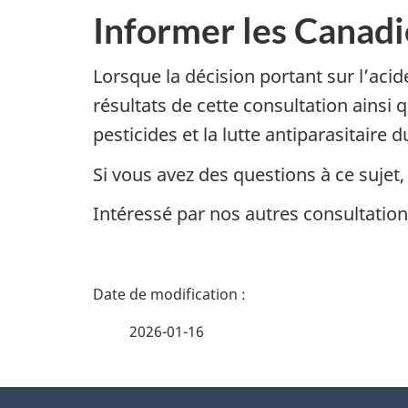
Informer les Canadi
Lorsque la décision portant sur l’aci
résultats de cette consultation ainsi
pesticides et la lutte antiparasitaire
Si vous avez des questions à ce sujet
Intéressé par nos autres consultatio
D
é
2026-01-16
t
À