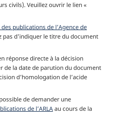
civils). Veuillez ouvrir le lien «
 des publications de l’Agence de
 pas d’indiquer le titre du document
n réponse directe à la décision
ter de la date de parution du document
écision d’homologation de l’acide
t possible de demander une
blications de l’ARLA
au cours de la