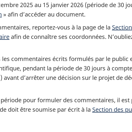
mbre 2025 au 15 janvier 2026 (période de 30 jours 
n
» afin d’accéder au document.
mmentaires, reportez-vous à la page de la
Section
aire
afin de connaître ses coordonnées. N’oubliez
les commentaires écrits formulés par le public e
ntifique, pendant la période de 30 jours à comp
 avant d’arrêter une décision sur le projet de d
ue période pour formuler des commentaires, il es
e doit être soumise par écrit à la
Section des pu