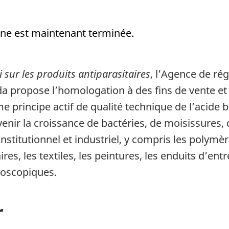
gne est maintenant terminée.
i sur les produits antiparasitaires
, l’Agence de rég
a propose l’homologation à des fins de vente et d
principe actif de qualité technique de l’acide b
enir la croissance de bactéries, de moisissures
stitutionnel et industriel, y compris les polymèr
s, les textiles, les peintures, les enduits d’entr
roscopiques.
r