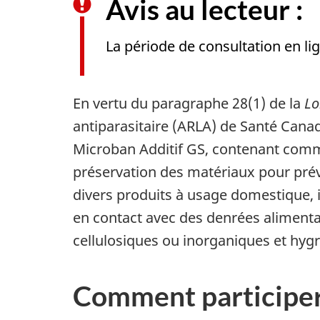
Avis au lecteur :
La période de consultation en li
En vertu du paragraphe 28(1) de la
Lo
antiparasitaire (ARLA) de Santé Canad
Microban Additif GS, contenant comme 
préservation des matériaux pour prév
divers produits à usage domestique, in
en contact avec des denrées alimentaire
cellulosiques ou inorganiques et hyg
Comment participe