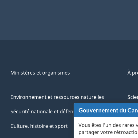
Ministères et organismes
À p
Environnement et ressources naturelles
Scie
Gouvernement du Ca
Sécurité nationale et défense
Aut
Vous êtes l’un des rares 
Culture, histoire et sport
Vété
partager votre rétroactio