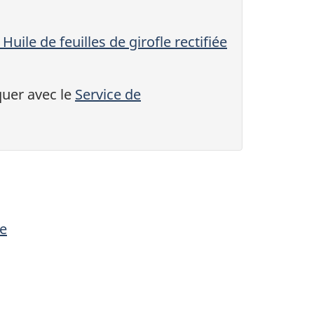
ile de feuilles de girofle rectifiée
uer avec le
Service de
ée