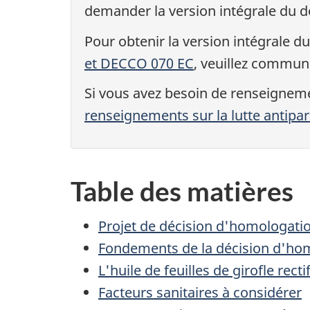
demander la version intégrale du 
Pour obtenir la version intégrale d
et DECCO 070 EC
, veuillez commun
Si vous avez besoin de renseignem
renseignements sur la lutte antipara
Table des matières
Projet de décision d'homologation 
Fondements de la décision d'ho
L'huile de feuilles de girofle recti
Facteurs sanitaires à considérer