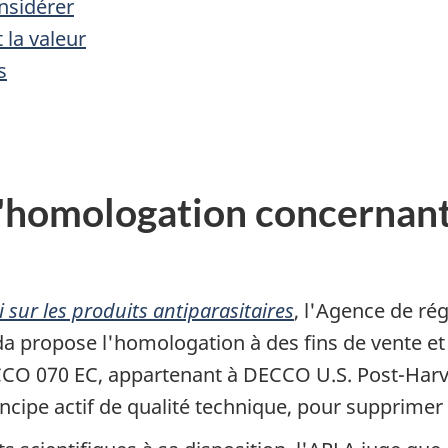
nsidérer
 la valeur
s
'homologation concernant l
i sur les produits antiparasitaires
, l'Agence de ré
 propose l'homologation à des fins de vente et d'
DECCO 070 EC, appartenant à DECCO
U.S. Post-Har
rincipe actif de qualité technique, pour supprim