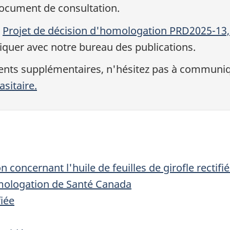
document de consultation.
u
Projet de décision d'homologation PRD2025-13, Hu
iquer avec notre bureau des publications.
ents supplémentaires, n'hésitez pas à communiq
sitaire.
concernant l'huile de feuilles de girofle rectifi
mologation de Santé Canada
fiée