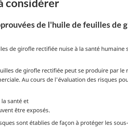
à considérer
prouvées de l'huile de feuilles de gi
lles de girofle rectifiée nuise à la santé humaine
euilles de girofle rectifiée peut se produire par l
rciale. Au cours de l'évaluation des risques pou
 la santé et
uvent être exposés.
risques sont établies de façon à protéger les so