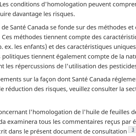
. Les conditions d'homologation peuvent compren
duire davantage les risques.
LA de Santé Canada se fonde sur des méthodes et
s. Ces méthodes tiennent compte des caractérist
. ex. les enfants) et des caractéristiques uniqu
 politiques tiennent également compte de la natu
t les répercussions de l'utilisation des pesticide
ements sur la façon dont Santé Canada réglement
 réduction des risques, veuillez consulter la se
ncernant l'homologation de l'huile de feuilles de
a examinera tous les commentaires reçus par écr
N
3
crit dans le présent document de consultation