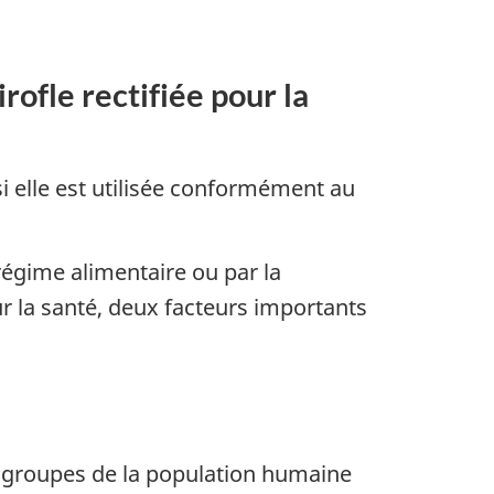
rofle rectifiée pour la
 si elle est utilisée conformément au
e régime alimentaire ou par la
r la santé, deux facteurs importants
us-groupes de la population humaine