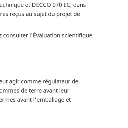
té technique et DECCO 070 EC, dans
ires reçus au sujet du projet de
consulter l'Évaluation scientifique
ui peut agir comme régulateur de
 pommes de terre avant leur
 germes avant l'emballage et